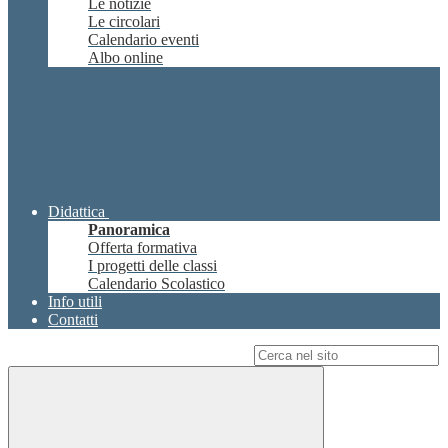
Le notizie
Le circolari
Calendario eventi
Albo online
Didattica
Panoramica
Offerta formativa
I progetti delle classi
Calendario Scolastico
Info utili
Contatti
Campo di ricerca per le pagine del sito