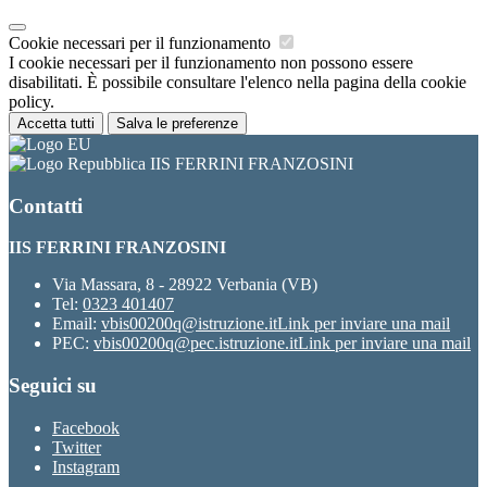
Cookie necessari per il funzionamento
I cookie necessari per il funzionamento non possono essere
disabilitati. È possibile consultare l'elenco nella pagina della cookie
policy.
Accetta tutti
Salva le preferenze
IIS FERRINI FRANZOSINI
Contatti
IIS FERRINI FRANZOSINI
Via Massara, 8 - 28922 Verbania (VB)
Tel:
0323 401407
Email:
vbis00200q@istruzione.it
Link per inviare una mail
PEC:
vbis00200q@pec.istruzione.it
Link per inviare una mail
Seguici su
Facebook
Twitter
Instagram