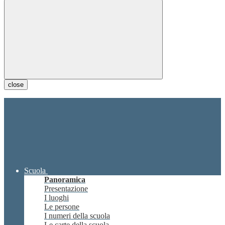
close
Scuola
Panoramica
Presentazione
I luoghi
Le persone
I numeri della scuola
Le carte della scuola