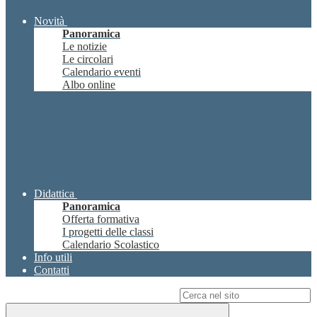
Novità
Panoramica
Le notizie
Le circolari
Calendario eventi
Albo online
Didattica
Panoramica
Offerta formativa
I progetti delle classi
Calendario Scolastico
Info utili
Contatti
Campo di ricerca per le pagine del sito