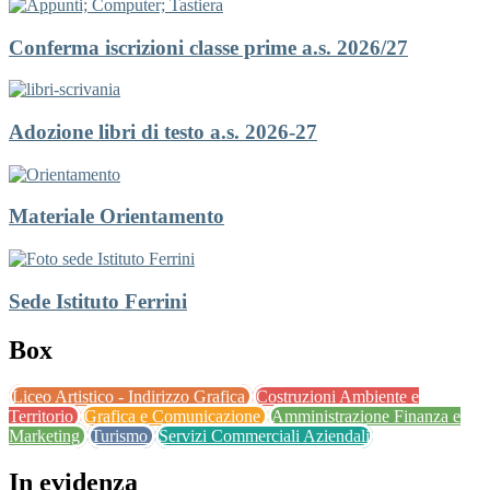
Conferma iscrizioni classe prime a.s. 2026/27
Adozione libri di testo a.s. 2026-27
Materiale Orientamento
Sede Istituto Ferrini
Box
Liceo Artistico - Indirizzo Grafica
Costruzioni Ambiente e
Territorio
Grafica e Comunicazione
Amministrazione Finanza e
Marketing
Turismo
Servizi Commerciali Aziendali
In evidenza