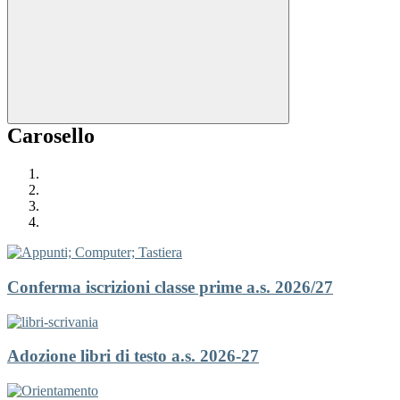
Carosello
Conferma iscrizioni classe prime a.s. 2026/27
Adozione libri di testo a.s. 2026-27