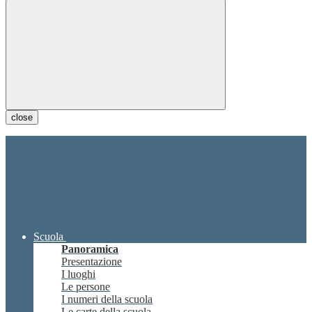
close
Scuola
Panoramica
Presentazione
I luoghi
Le persone
I numeri della scuola
Le carte della scuola