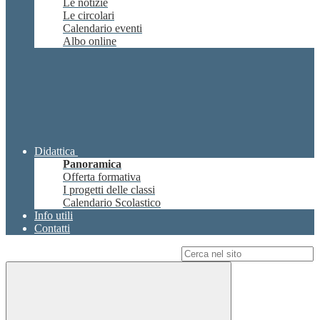
Le notizie
Le circolari
Calendario eventi
Albo online
Didattica
Panoramica
Offerta formativa
I progetti delle classi
Calendario Scolastico
Info utili
Contatti
Campo di ricerca per le pagine del sito