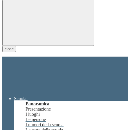
close
Scuola
Panoramica
Presentazione
I luoghi
Le persone
I numeri della scuola
Le carte della scuola