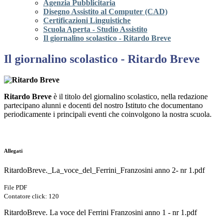
Agenzia Pubblicitaria
Disegno Assistito al Computer (CAD)
Certificazioni Linguistiche
Scuola Aperta - Studio Assistito
Il giornalino scolastico - Ritardo Breve
Il giornalino scolastico - Ritardo Breve
Ritardo Breve
è il titolo del giornalino scolastico, nella redazione
partecipano alunni e docenti del nostro Istituto che documentano
periodicamente i principali eventi che coinvolgono la nostra scuola.
Allegati
RitardoBreve._La_voce_del_Ferrini_Franzosini anno 2- nr 1.pdf
File PDF
Contatore click: 120
RitardoBreve. La voce del Ferrini Franzosini anno 1 - nr 1.pdf