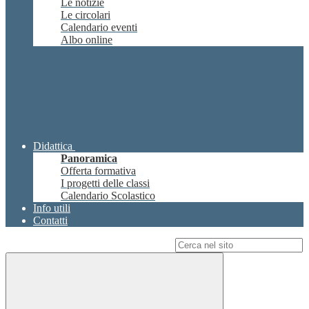
Le notizie
Le circolari
Calendario eventi
Albo online
Didattica
Panoramica
Offerta formativa
I progetti delle classi
Calendario Scolastico
Info utili
Contatti
Campo di ricerca per le pagine del sito