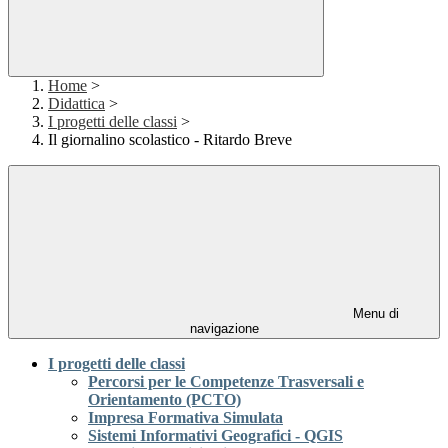
Home
>
Didattica
>
I progetti delle classi
>
Il giornalino scolastico - Ritardo Breve
Menu di
navigazione
I progetti delle classi
Percorsi per le Competenze Trasversali e
Orientamento (PCTO)
Impresa Formativa Simulata
Sistemi Informativi Geografici - QGIS