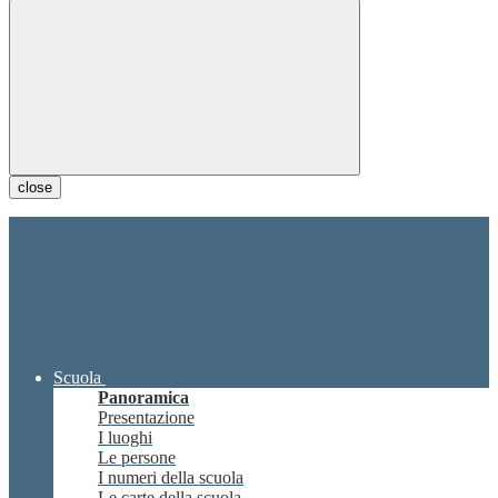
close
Scuola
Panoramica
Presentazione
I luoghi
Le persone
I numeri della scuola
Le carte della scuola