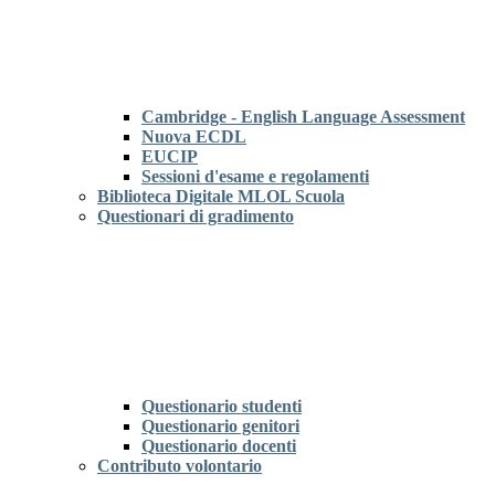
Cambridge - English Language Assessment
Nuova ECDL
EUCIP
Sessioni d'esame e regolamenti
Biblioteca Digitale MLOL Scuola
Questionari di gradimento
Questionario studenti
Questionario genitori
Questionario docenti
Contributo volontario