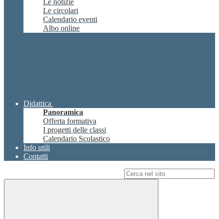
Le notizie
Le circolari
Calendario eventi
Albo online
Didattica
Panoramica
Offerta formativa
I progetti delle classi
Calendario Scolastico
Info utili
Contatti
Campo di ricerca per le pagine del sito