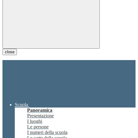
close
Scuola
Panoramica
Presentazione
I luoghi
Le persone
I numeri della scuola
Le carte della scuola