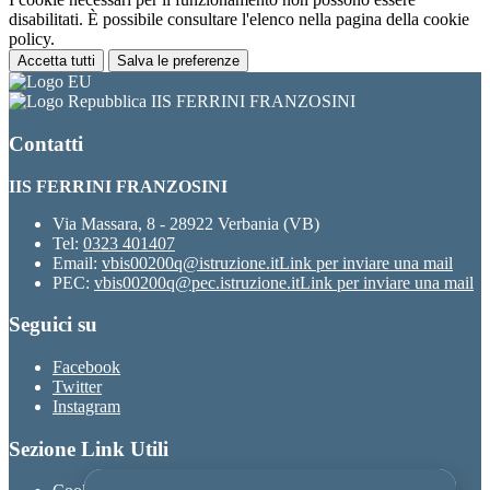
disabilitati. È possibile consultare l'elenco nella pagina della cookie
policy.
Accetta tutti
Salva le preferenze
IIS FERRINI FRANZOSINI
Contatti
IIS FERRINI FRANZOSINI
Via Massara, 8 - 28922 Verbania (VB)
Tel:
0323 401407
Email:
vbis00200q@istruzione.it
Link per inviare una mail
PEC:
vbis00200q@pec.istruzione.it
Link per inviare una mail
Seguici su
Facebook
Twitter
Instagram
Sezione Link Utili