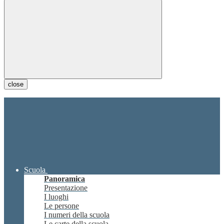
close
Scuola
Panoramica
Presentazione
I luoghi
Le persone
I numeri della scuola
Le carte della scuola