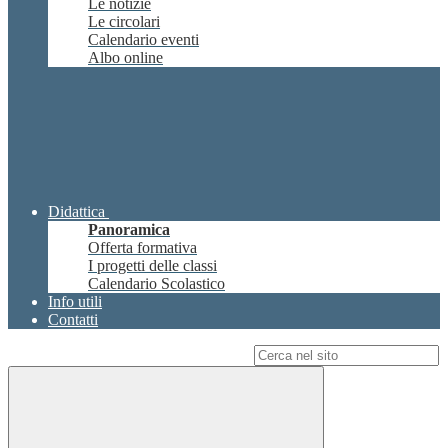
Le notizie
Le circolari
Calendario eventi
Albo online
Didattica
Panoramica
Offerta formativa
I progetti delle classi
Calendario Scolastico
Info utili
Contatti
Campo di ricerca per le pagine del sito