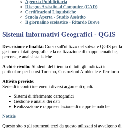
Agenzia Pubblicitaria
Disegno Assistito al Computer (CAD)
Certificazioni Linguistiche
Scuola Aperta - Studio Assistito
Il giornalino scolastico - Ritardo Breve
Sistemi Informativi Geografici - QGIS
Descrizione e finalità:
Corso sull'utilizzo del sotware QGIS per la
gestione di dati geografici e la realizzazione di mappe tematiche,
percorsi, e analisi statistiche.
A chi è rivolto:
Studenti del triennio di tutti gli indirizzi in
particolare per i corsi Turismo, Costruzioni Ambiente e Territorio
Attività previste:
Serie di incontri inerenenti diversi argomenti quali:
Sistemi di riferimento cartografici
Gestione e analisi dei dati
Realizzazione e rappresentazione di mappe tematiche
Notizie
Questo sito o gli strumenti terzi da questo utilizzati si avvalgono di