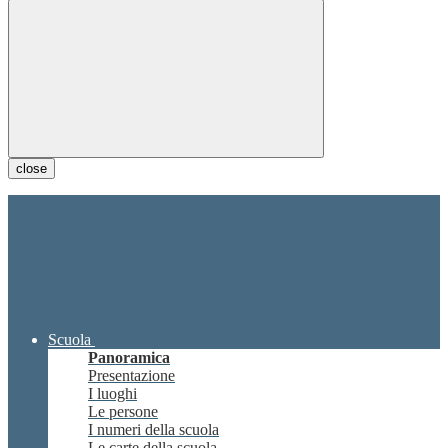
close
Scuola
Panoramica
Presentazione
I luoghi
Le persone
I numeri della scuola
Le carte della scuola