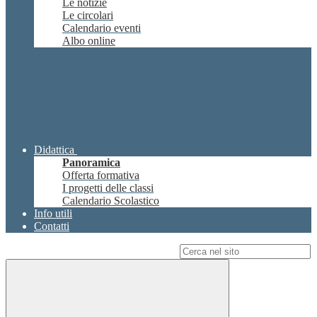
Le notizie
Le circolari
Calendario eventi
Albo online
Didattica
Panoramica
Offerta formativa
I progetti delle classi
Calendario Scolastico
Info utili
Contatti
Campo di ricerca per le pagine del sito