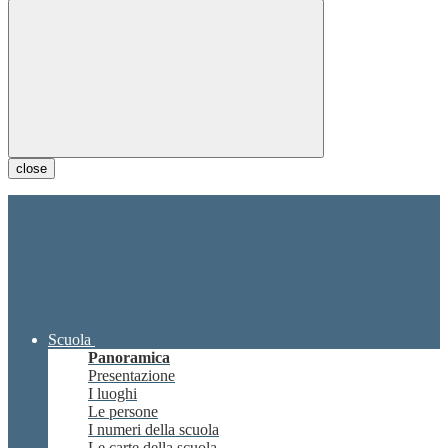
close
Scuola
Panoramica
Presentazione
I luoghi
Le persone
I numeri della scuola
Le carte della scuola