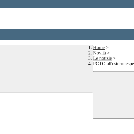
Home
>
Novità
>
Le notizie
>
PCTO all'estero: esper