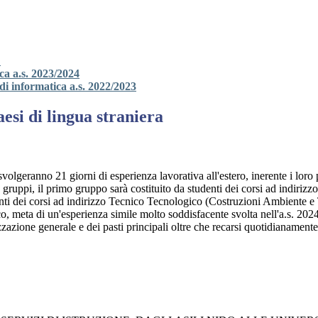
o
ica a.s. 2023/2024
di informatica a.s. 2022/2023
esi di lingua straniera
svolgeranno 21 giorni di esperienza lavorativa all'estero, inerente i loro
re gruppi, il primo gruppo sarà costituito da studenti dei corsi ad indiri
nti dei corsi ad indirizzo Tecnico Tecnologico (Costruzioni Ambiente e
, meta di un'esperienza simile molto soddisfacente svolta nell'a.s. 2024/
zazione generale e dei pasti principali oltre che recarsi quotidianamente