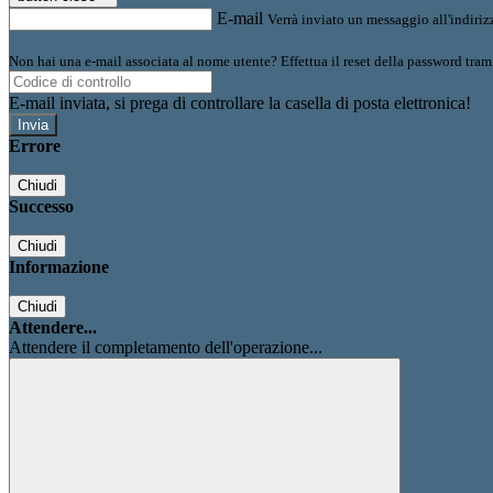
E-mail
Verrà inviato un messaggio all'indirizz
Non hai una e-mail associata al nome utente? Effettua il reset della password tram
E-mail inviata, si prega di controllare la casella di posta elettronica!
Errore
Chiudi
Successo
Chiudi
Informazione
Chiudi
Attendere...
Attendere il completamento dell'operazione...