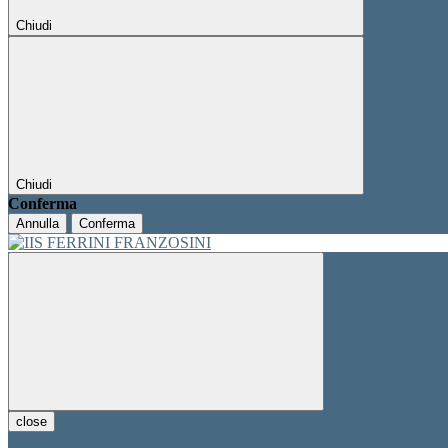
Chiudi
Chiudi
Conferma
Annulla
Conferma
close