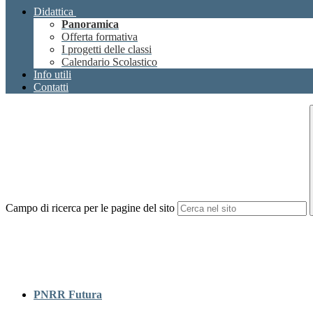
Didattica
Panoramica
Offerta formativa
I progetti delle classi
Calendario Scolastico
Info utili
Contatti
Campo di ricerca per le pagine del sito
PNRR Futura