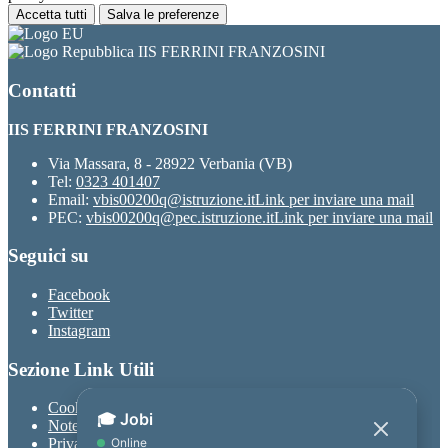
Accetta tutti
Salva le preferenze
IIS FERRINI FRANZOSINI
Contatti
IIS FERRINI FRANZOSINI
Via Massara, 8 - 28922 Verbania (VB)
Tel:
0323 401407
Email:
vbis00200q@istruzione.it
Link per inviare una mail
PEC:
vbis00200q@pec.istruzione.it
Link per inviare una mail
Seguici su
Facebook
Twitter
Instagram
Sezione Link Utili
Cookie policy
Note legali
Privacy