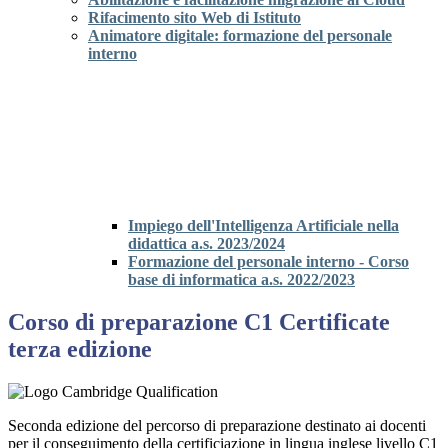
Rifacimento sito Web di Istituto
Animatore digitale: formazione del personale
interno
Impiego dell'Intelligenza Artificiale nella
didattica a.s. 2023/2024
Formazione del personale interno - Corso
base di informatica a.s. 2022/2023
Corso di preparazione C1 Certificate
terza edizione
Seconda edizione del percorso di preparazione destinato ai docenti
per il conseguimento della certificiazione in lingua inglese livello C1