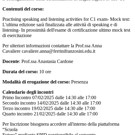
Contenuti del corso:
Practising speaking and listening activities for C1 exam- Mock test:
L'ultima edizione sarà finalizzata alle attività di speaking e di
listening- In prossimità dell'esame di certificazione ultimo mock test
di esercitazione
Per ulteriori informazioni contattare la Prof.ssa Anna
Cavaliere
cavaliere.anna@ferrinifranzosini.edu.it
Docente
: Prof.ssa Anastasia Cardone
Durata del corso:
10 ore
Modalità di erogazione del corso:
Presenza
Calendario degli incontri
Primo Incontro 07/02/2025 dalle 14:30 alle 17:00
Secondo incontro 14/02/2025 dalle 14:30 alle 17:00
Terzo incontro 19/02/2025 dalle 14:30 alle 17:00
Quarto incontro 21/02/2025 dalle 14:30 alle 17:00
Per liscrizione bisognera accedere all'interno della piattaforma
“Scuola
Futura” mediante SPID raggiungibile al seguente