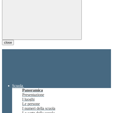
close
Scuola
Panoramica
Presentazione
I luoghi
Le persone
I numeri della scuola
Le carte della scuola