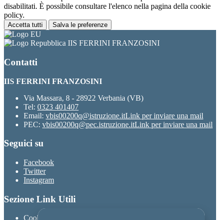
disabilitati. È possibile consultare l'elenco nella pagina della cookie
policy.
Accetta tutti
Salva le preferenze
IIS FERRINI FRANZOSINI
Contatti
IIS FERRINI FRANZOSINI
Via Massara, 8 - 28922 Verbania (VB)
Tel:
0323 401407
Email:
vbis00200q@istruzione.it
Link per inviare una mail
PEC:
vbis00200q@pec.istruzione.it
Link per inviare una mail
Seguici su
Facebook
Twitter
Instagram
Sezione Link Utili
Cookie policy