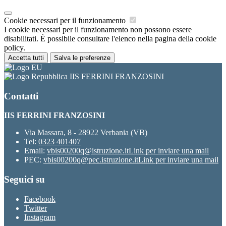
Cookie necessari per il funzionamento
I cookie necessari per il funzionamento non possono essere
disabilitati. È possibile consultare l'elenco nella pagina della cookie
policy.
Accetta tutti
Salva le preferenze
IIS FERRINI FRANZOSINI
Contatti
IIS FERRINI FRANZOSINI
Via Massara, 8 - 28922 Verbania (VB)
Tel:
0323 401407
Email:
vbis00200q@istruzione.it
Link per inviare una mail
PEC:
vbis00200q@pec.istruzione.it
Link per inviare una mail
Seguici su
Facebook
Twitter
Instagram