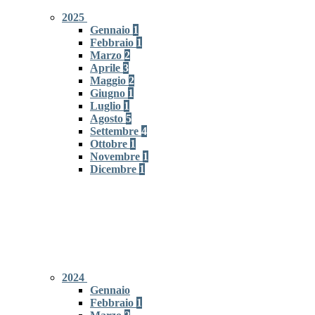
2025
Gennaio
1
Febbraio
1
Marzo
2
Aprile
3
Maggio
2
Giugno
1
Luglio
1
Agosto
5
Settembre
4
Ottobre
1
Novembre
1
Dicembre
1
2024
Gennaio
Febbraio
1