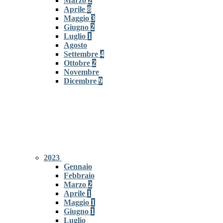
Marzo
2
Aprile
8
Maggio
3
Giugno
2
Luglio
1
Agosto
Settembre
4
Ottobre
2
Novembre
Dicembre
9
2023
Gennaio
Febbraio
Marzo
2
Aprile
1
Maggio
1
Giugno
1
Luglio