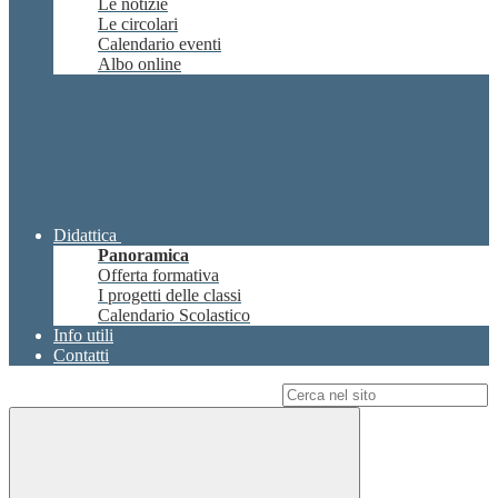
Le notizie
Le circolari
Calendario eventi
Albo online
Didattica
Panoramica
Offerta formativa
I progetti delle classi
Calendario Scolastico
Info utili
Contatti
Campo di ricerca per le pagine del sito