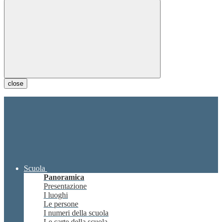
close
Scuola
Panoramica
Presentazione
I luoghi
Le persone
I numeri della scuola
Le carte della scuola