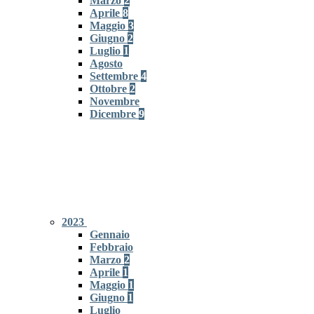
Marzo
2
Aprile
8
Maggio
3
Giugno
2
Luglio
1
Agosto
Settembre
4
Ottobre
2
Novembre
Dicembre
9
2023
Gennaio
Febbraio
Marzo
2
Aprile
1
Maggio
1
Giugno
1
Luglio