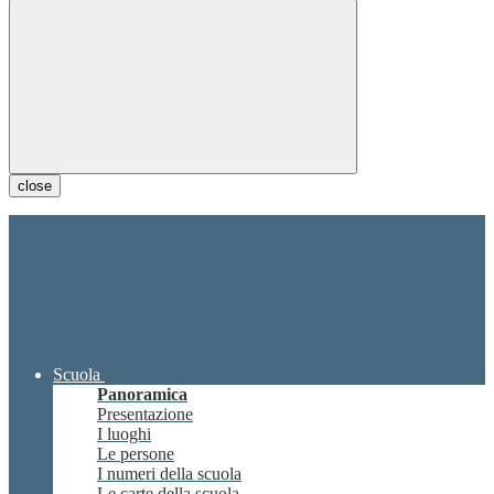
close
Scuola
Panoramica
Presentazione
I luoghi
Le persone
I numeri della scuola
Le carte della scuola