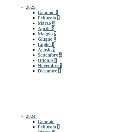
2025
Gennaio
1
Febbraio
1
Marzo
2
Aprile
3
Maggio
2
Giugno
1
Luglio
1
Agosto
5
Settembre
4
Ottobre
1
Novembre
1
Dicembre
1
2024
Gennaio
Febbraio
1