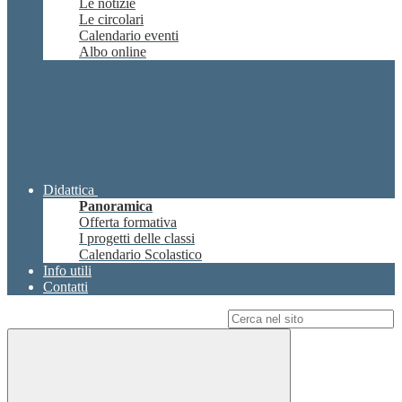
Le notizie
Le circolari
Calendario eventi
Albo online
Didattica
Panoramica
Offerta formativa
I progetti delle classi
Calendario Scolastico
Info utili
Contatti
Campo di ricerca per le pagine del sito