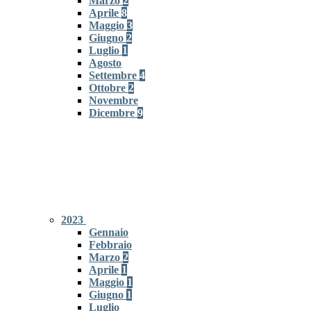
Marzo
2
Aprile
8
Maggio
3
Giugno
2
Luglio
1
Agosto
Settembre
4
Ottobre
2
Novembre
Dicembre
9
2023
Gennaio
Febbraio
Marzo
2
Aprile
1
Maggio
1
Giugno
1
Luglio