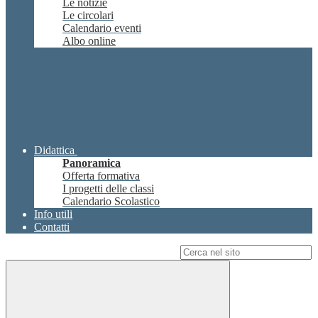
Le notizie
Le circolari
Calendario eventi
Albo online
Didattica
Panoramica
Offerta formativa
I progetti delle classi
Calendario Scolastico
Info utili
Contatti
Campo di ricerca per le pagine del sito