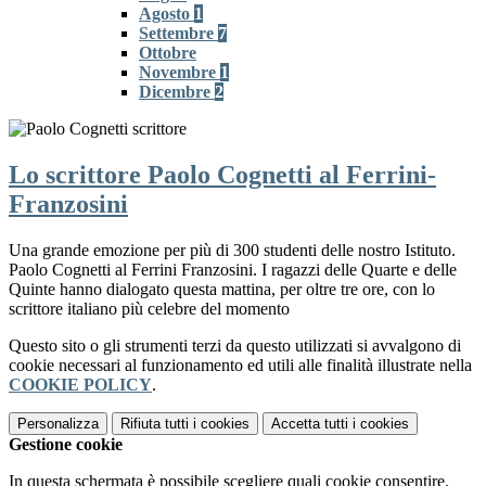
Agosto
1
Settembre
7
Ottobre
Novembre
1
Dicembre
2
Lo scrittore Paolo Cognetti al Ferrini-
Franzosini
Una grande emozione per più di 300 studenti delle nostro Istituto.
Paolo Cognetti al Ferrini Franzosini. I ragazzi delle Quarte e delle
Quinte hanno dialogato questa mattina, per oltre tre ore, con lo
scrittore italiano più celebre del momento
Questo sito o gli strumenti terzi da questo utilizzati si avvalgono di
cookie necessari al funzionamento ed utili alle finalità illustrate nella
COOKIE POLICY
.
Personalizza
Rifiuta tutti
i cookies
Accetta tutti
i cookies
Gestione cookie
In questa schermata è possibile scegliere quali cookie consentire.