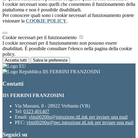
I cookie necessari sono quelli che consentono il funzionamento della
piattaforma e non è possibile disabilitarli.
Per conoscere quali sono i cookie necessari al funzionamento potete
visionare la
COOKIE POLICY
.
Cookie necessari per il funzionamento
I cookie necessari per il funzionamento non possono essere
disabilitati. È possibile consultare l'elenco nella pagina della cookie
policy.
Accetta tutti
Salva le preferenze
IIS FERRINI FRANZOSINI
Contatti
IIS FERRINI FRANZOSINI
Via Massara, 8 - 28922 Verbania (VB)
Tel:
0323 401407
Email:
vbis00200q@istruzione.it
Link per inviare una mail
PEC:
vbis00200q@pec.istruzione.it
Link per inviare una mail
Seguici su