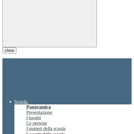
close
Scuola
Panoramica
Presentazione
I luoghi
Le persone
I numeri della scuola
Le carte della scuola