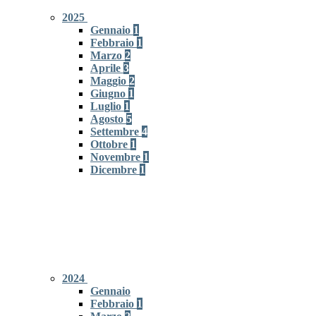
2025
Gennaio
1
Febbraio
1
Marzo
2
Aprile
3
Maggio
2
Giugno
1
Luglio
1
Agosto
5
Settembre
4
Ottobre
1
Novembre
1
Dicembre
1
2024
Gennaio
Febbraio
1