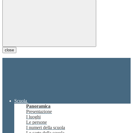
close
Scuola
Panoramica
Presentazione
I luoghi
Le persone
I numeri della scuola
Le carte della scuola