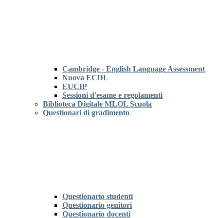
Cambridge - English Language Assessment
Nuova ECDL
EUCIP
Sessioni d'esame e regolamenti
Biblioteca Digitale MLOL Scuola
Questionari di gradimento
Questionario studenti
Questionario genitori
Questionario docenti