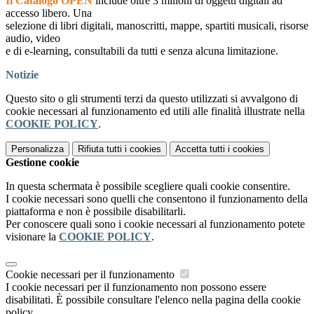
Il Catalogo OPEN
include oltre 3 milioni di oggetti digitali ad
accesso libero. Una
selezione di libri digitali, manoscritti, mappe, spartiti musicali, risorse
audio, video
e di e-learning, consultabili da tutti e senza alcuna limitazione.
Notizie
Questo sito o gli strumenti terzi da questo utilizzati si avvalgono di
cookie necessari al funzionamento ed utili alle finalità illustrate nella
COOKIE POLICY
.
Personalizza
Rifiuta tutti
i cookies
Accetta tutti
i cookies
Gestione cookie
In questa schermata è possibile scegliere quali cookie consentire.
I cookie necessari sono quelli che consentono il funzionamento della
piattaforma e non è possibile disabilitarli.
Per conoscere quali sono i cookie necessari al funzionamento potete
visionare la
COOKIE POLICY
.
Cookie necessari per il funzionamento
I cookie necessari per il funzionamento non possono essere
disabilitati. È possibile consultare l'elenco nella pagina della cookie
policy.