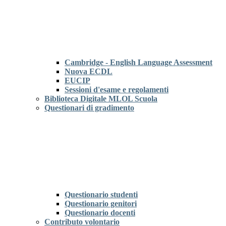
Cambridge - English Language Assessment
Nuova ECDL
EUCIP
Sessioni d'esame e regolamenti
Biblioteca Digitale MLOL Scuola
Questionari di gradimento
Questionario studenti
Questionario genitori
Questionario docenti
Contributo volontario