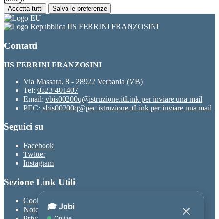
Accetta tutti
Salva le preferenze
IIS FERRINI FRANZOSINI
Contatti
IIS FERRINI FRANZOSINI
Via Massara, 8 - 28922 Verbania (VB)
Tel:
0323 401407
Email:
vbis00200q@istruzione.it
Link per inviare una mail
PEC:
vbis00200q@pec.istruzione.it
Link per inviare una mail
Seguici su
Facebook
Twitter
Instagram
Sezione Link Utili
Cookie policy
Note legali
Privacy