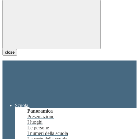
close
Scuola
Panoramica
Presentazione
I luoghi
Le persone
I numeri della scuola
Le carte della scuola