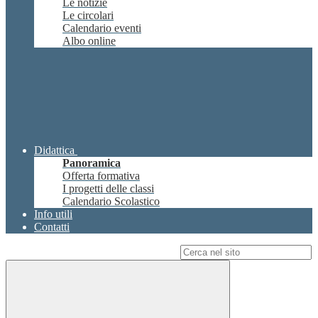
Le notizie
Le circolari
Calendario eventi
Albo online
Didattica
Panoramica
Offerta formativa
I progetti delle classi
Calendario Scolastico
Info utili
Contatti
Campo di ricerca per le pagine del sito