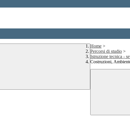
Home
>
Percorsi di studio
>
Istruzione tecnica - s
Costruzioni, Ambiente