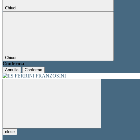
Chiudi
Chiudi
Conferma
Annulla
Conferma
close