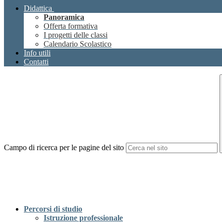
Didattica
Panoramica
Offerta formativa
I progetti delle classi
Calendario Scolastico
Info utili
Contatti
Campo di ricerca per le pagine del sito
Percorsi di studio
Istruzione professionale