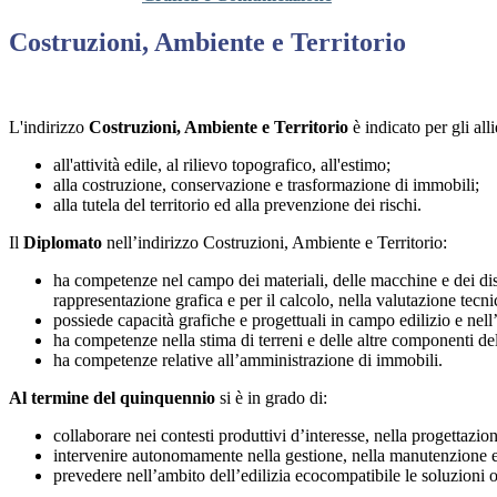
Costruzioni, Ambiente e Territorio
L'indirizzo
Costruzioni, Ambiente e Territorio
è indicato per gli all
all'attività edile, al rilievo topografico, all'estimo;
alla costruzione, conservazione e trasformazione di immobili;
alla tutela del territorio ed alla prevenzione dei rischi.
Il
Diplomato
nell’indirizzo Costruzioni, Ambiente e Territorio:
ha competenze nel campo dei materiali, delle macchine e dei dispos
rappresentazione grafica e per il calcolo, nella valutazione tecnic
possiede capacità grafiche e progettuali in campo edilizio e nell’
ha competenze nella stima di terreni e delle altre componenti del t
ha competenze relative all’amministrazione di immobili.
Al termine del quinquennio
si è in grado di:
collaborare nei contesti produttivi d’interesse, nella progettazi
intervenire autonomamente nella gestione, nella manutenzione e ne
prevedere nell’ambito dell’edilizia ecocompatibile le soluzioni o