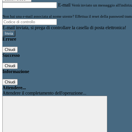
E-mail
Verrà inviato un messaggio all'indirizz
Non hai una e-mail associata al nome utente? Effettua il reset della password tram
E-mail inviata, si prega di controllare la casella di posta elettronica!
Errore
Chiudi
Successo
Chiudi
Informazione
Chiudi
Attendere...
Attendere il completamento dell'operazione...