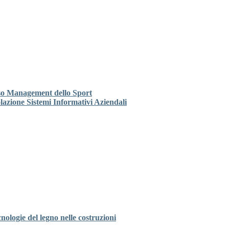
so Management dello Sport
azione Sistemi Informativi Aziendali
nologie del legno nelle costruzioni