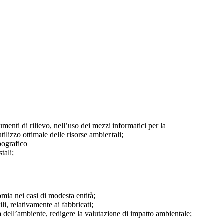
umenti di rilievo, nell’uso dei mezzi informatici per la
tilizzo ottimale delle risorse ambientali;
opografico
tali;
omia nei casi di modesta entità;
i, relativamente ai fabbricati;
la dell’ambiente, redigere la valutazione di impatto ambientale;