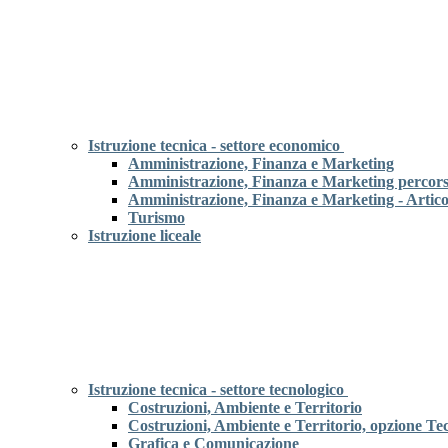
Istruzione tecnica - settore economico
Amministrazione, Finanza e Marketing
Amministrazione, Finanza e Marketing percor
Amministrazione, Finanza e Marketing - Articol
Turismo
Istruzione liceale
Istruzione tecnica - settore tecnologico
Costruzioni, Ambiente e Territorio
Costruzioni, Ambiente e Territorio, opzione Tec
Grafica e Comunicazione