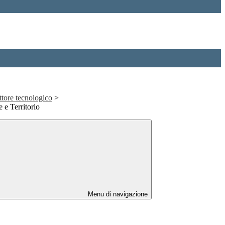
ettore tecnologico
>
 e Territorio
Menu di navigazione