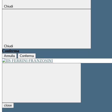
Chiudi
Chiudi
Conferma
Annulla
Conferma
close