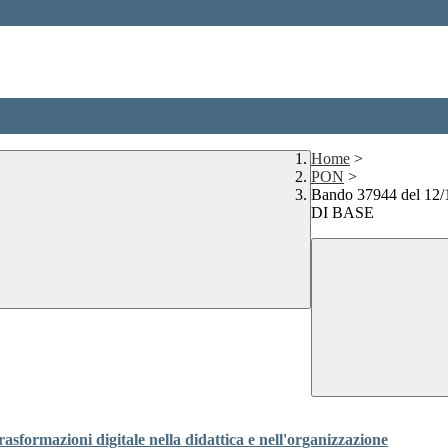
Home
>
PON
>
Bando 37944 del 1
DI BASE
sformazioni digitale nella didattica e nell'organizzazione