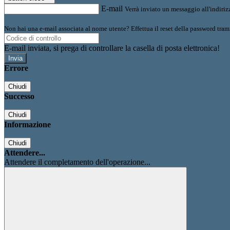
E-mail
Verrà inviato un messaggio all'indirizz
Non hai una e-mail associata al nome utente? Effettua il reset della password tram
E-mail inviata, si prega di controllare la casella di posta elettronica!
Errore
Chiudi
Successo
Chiudi
Informazione
Chiudi
Attendere...
Attendere il completamento dell'operazione...