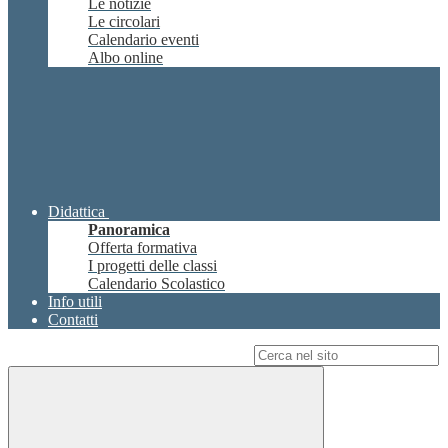
Le notizie
Le circolari
Calendario eventi
Albo online
Didattica
Panoramica
Offerta formativa
I progetti delle classi
Calendario Scolastico
Info utili
Contatti
Campo di ricerca per le pagine del sito