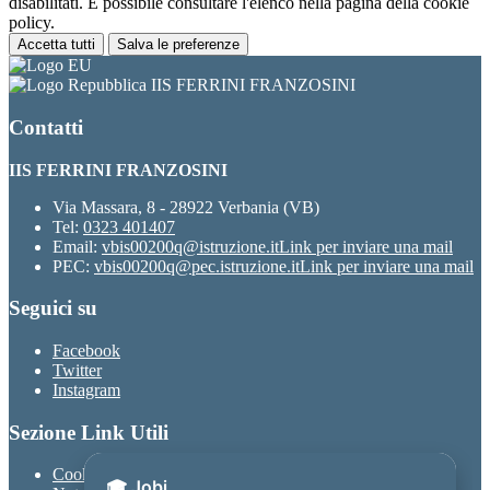
disabilitati. È possibile consultare l'elenco nella pagina della cookie
policy.
Accetta tutti
Salva le preferenze
IIS FERRINI FRANZOSINI
Contatti
IIS FERRINI FRANZOSINI
Via Massara, 8 - 28922 Verbania (VB)
Tel:
0323 401407
Email:
vbis00200q@istruzione.it
Link per inviare una mail
PEC:
vbis00200q@pec.istruzione.it
Link per inviare una mail
Seguici su
Facebook
Twitter
Instagram
Sezione Link Utili
Cookie policy