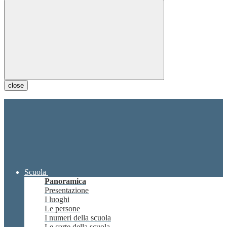
close
Scuola
Panoramica
Presentazione
I luoghi
Le persone
I numeri della scuola
Le carte della scuola