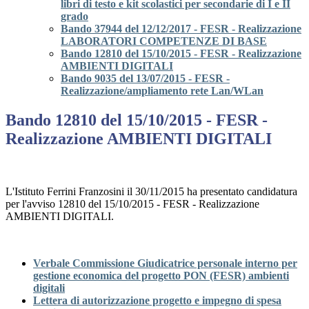
libri di testo e kit scolastici per secondarie di I e II
grado
Bando 37944 del 12/12/2017 - FESR - Realizzazione
LABORATORI COMPETENZE DI BASE
Bando 12810 del 15/10/2015 - FESR - Realizzazione
AMBIENTI DIGITALI
Bando 9035 del 13/07/2015 - FESR -
Realizzazione/ampliamento rete Lan/WLan
Bando 12810 del 15/10/2015 - FESR -
Realizzazione AMBIENTI DIGITALI
L'Istituto Ferrini Franzosini il 30/11/2015 ha presentato candidatura
per l'avviso 12810 del 15/10/2015 - FESR - Realizzazione
AMBIENTI DIGITALI.
Verbale Commissione Giudicatrice personale interno per
gestione economica del progetto PON (FESR) ambienti
digitali
Lettera di autorizzazione progetto e impegno di spesa