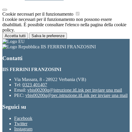
Cookie necessari per il funzionamento
I cookie necessari per il funzionamento non possono essere
disabilitati. È possibile consultare l'elenco nella pagina della cookie
policy.
Accetta tutti
Salva le preferenze
IIS FERRINI FRANZOSINI
Contatti
IIS FERRINI FRANZOSINI
Via Massara, 8 - 28922 Verbania (VB)
Tel:
0323 401407
Email:
vbis00200q@istruzione.it
Link per inviare una mail
PEC:
vbis00200q@pec.istruzione.it
Link per inviare una mail
Seguici su
Facebook
Twitter
Instagram