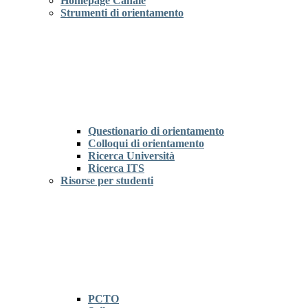
Homepage Canale
Strumenti di orientamento
Questionario di orientamento
Colloqui di orientamento
Ricerca Università
Ricerca ITS
Risorse per studenti
PCTO