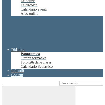
Le notizie
Le circolari
Calendario eventi
Albo online
Didattica
Panoramica
Offerta formativa
I progetti delle classi
Calendario Scolastico
Info utili
Contatti
Campo di ricerca per le pagine del sito