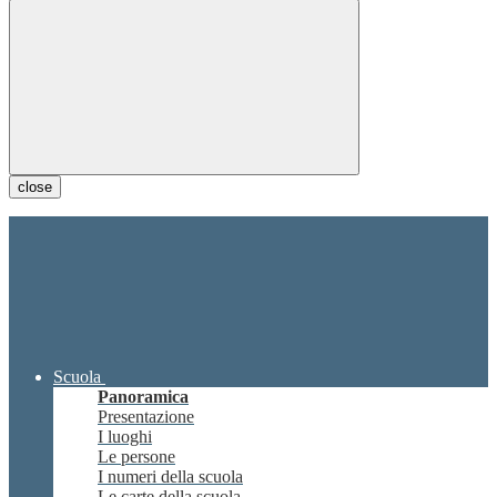
close
Scuola
Panoramica
Presentazione
I luoghi
Le persone
I numeri della scuola
Le carte della scuola