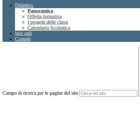
Didattica
Panoramica
Offerta formativa
I progetti delle classi
Calendario Scolastico
Info utili
Contatti
Campo di ricerca per le pagine del sito