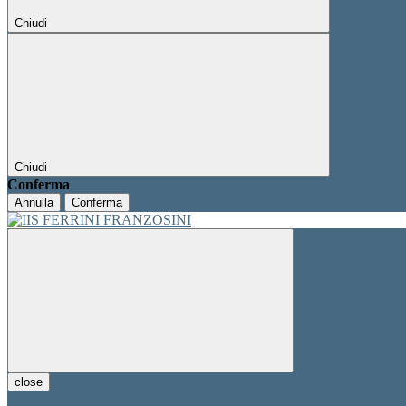
Chiudi
Chiudi
Conferma
Annulla
Conferma
close