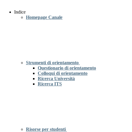
Indice
Homepage Canale
Strumenti di orientamento
Questionario di orientamento
Colloqui di orientamento
Ricerca Università
Ricerca ITS
Risorse per studenti