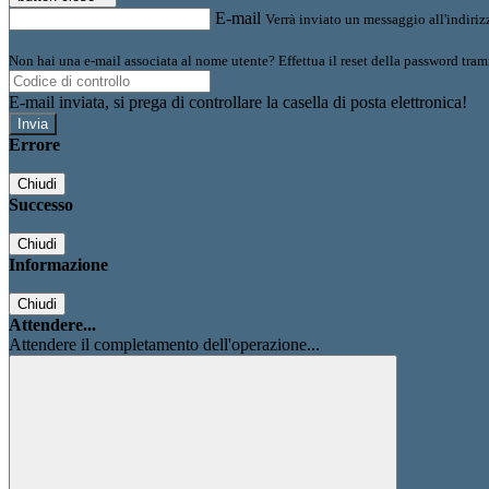
E-mail
Verrà inviato un messaggio all'indirizz
Non hai una e-mail associata al nome utente? Effettua il reset della password tram
E-mail inviata, si prega di controllare la casella di posta elettronica!
Errore
Chiudi
Successo
Chiudi
Informazione
Chiudi
Attendere...
Attendere il completamento dell'operazione...