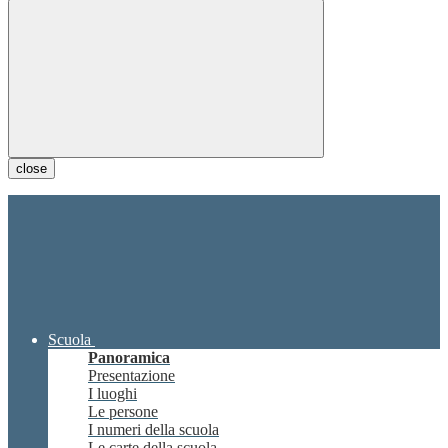
close
Scuola
Panoramica
Presentazione
I luoghi
Le persone
I numeri della scuola
Le carte della scuola