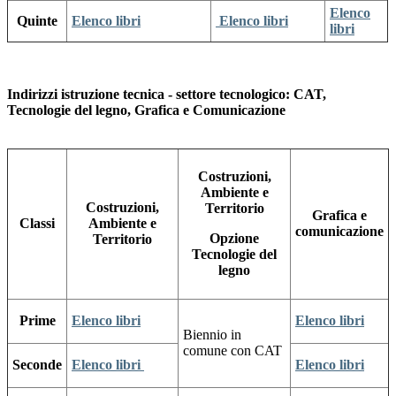
Elenco
Quinte
Elenco libri
Elenco libri
libri
Indirizzi istruzione tecnica - settore tecnologico: CAT,
Tecnologie del legno, Grafica e Comunicazione
Costruzioni,
Ambiente e
Costruzioni,
Territorio
Grafica e
Classi
Ambiente e
comunicazione
Opzione
Territorio
Tecnologie del
legno
Prime
Elenco libri
Elenco libri
Biennio in
comune con CAT
Seconde
Elenco libri
Elenco libri