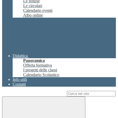
Le notizie
Le circolari
Calendario eventi
Albo online
Didattica
Panoramica
Offerta formativa
I progetti delle classi
Calendario Scolastico
Info utili
Contatti
Campo di ricerca per le pagine del sito