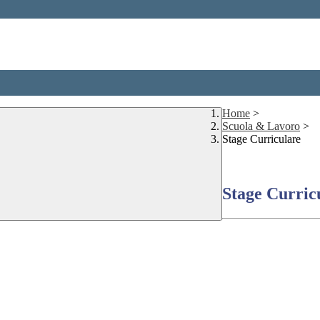
Home
>
Scuola & Lavoro
>
Stage Curriculare
Stage Curric