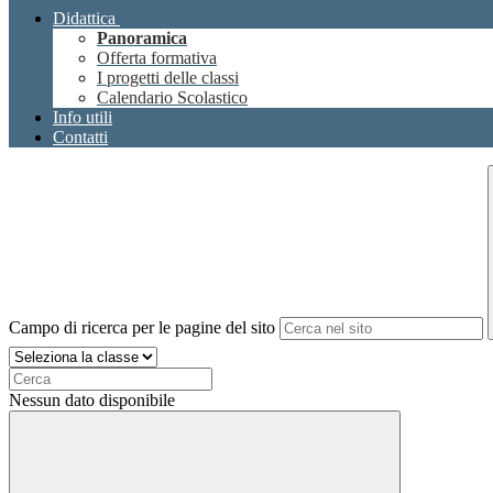
Didattica
Panoramica
Offerta formativa
I progetti delle classi
Calendario Scolastico
Info utili
Contatti
Campo di ricerca per le pagine del sito
Nessun dato disponibile