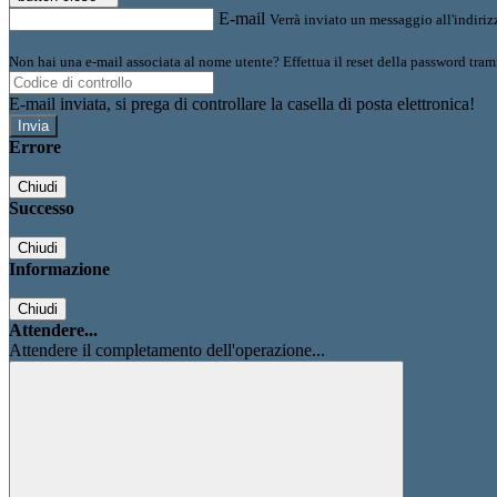
E-mail
Verrà inviato un messaggio all'indirizz
Non hai una e-mail associata al nome utente? Effettua il reset della password tram
E-mail inviata, si prega di controllare la casella di posta elettronica!
Errore
Chiudi
Successo
Chiudi
Informazione
Chiudi
Attendere...
Attendere il completamento dell'operazione...