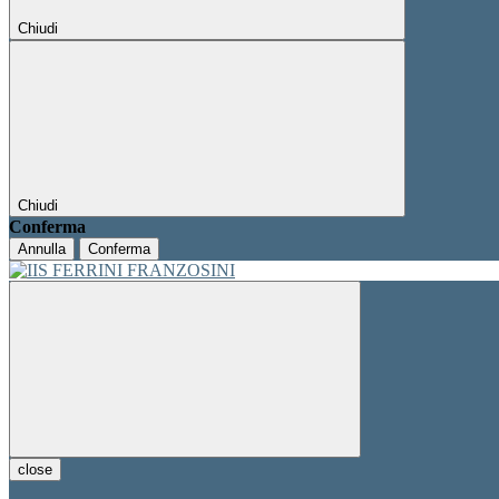
Chiudi
Chiudi
Conferma
Annulla
Conferma
close