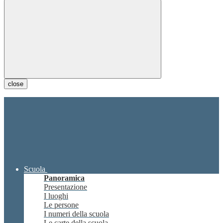
close
Scuola
Panoramica
Presentazione
I luoghi
Le persone
I numeri della scuola
Le carte della scuola