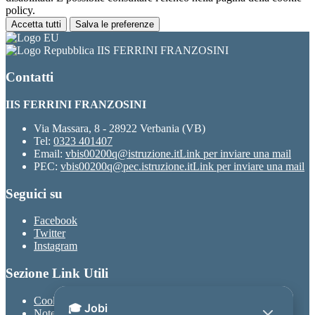
policy.
Accetta tutti
Salva le preferenze
IIS FERRINI FRANZOSINI
Contatti
IIS FERRINI FRANZOSINI
Via Massara, 8 - 28922 Verbania (VB)
Tel:
0323 401407
Email:
vbis00200q@istruzione.it
Link per inviare una mail
PEC:
vbis00200q@pec.istruzione.it
Link per inviare una mail
Seguici su
Facebook
Twitter
Instagram
Sezione Link Utili
Cookie policy
Note legali