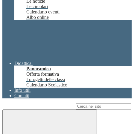
Le notizie
Le circolari
Calendario eventi
Albo online
Didattica
Panoramica
Offerta formativa
I progetti delle classi
Calendario Scolastico
Info utili
Contatti
Campo di ricerca per le pagine del sito