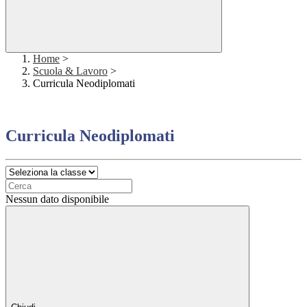
Home
>
Scuola & Lavoro
>
Curricula Neodiplomati
Curricula Neodiplomati
Nessun dato disponibile