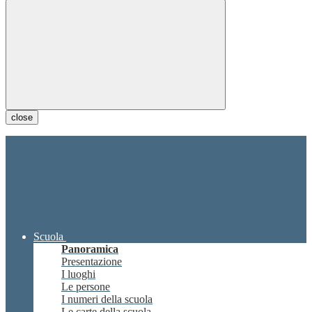
close
Scuola
Panoramica
Presentazione
I luoghi
Le persone
I numeri della scuola
Le carte della scuola