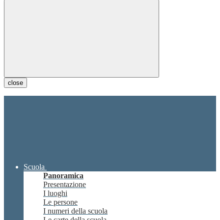
close
Scuola
Panoramica
Presentazione
I luoghi
Le persone
I numeri della scuola
Le carte della scuola