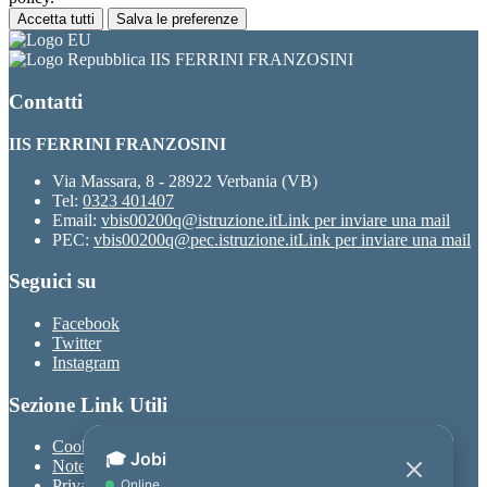
Accetta tutti
Salva le preferenze
IIS FERRINI FRANZOSINI
Contatti
IIS FERRINI FRANZOSINI
Via Massara, 8 - 28922 Verbania (VB)
Tel:
0323 401407
Email:
vbis00200q@istruzione.it
Link per inviare una mail
PEC:
vbis00200q@pec.istruzione.it
Link per inviare una mail
Seguici su
Facebook
Twitter
Instagram
Sezione Link Utili
Cookie policy
Note legali
Privacy