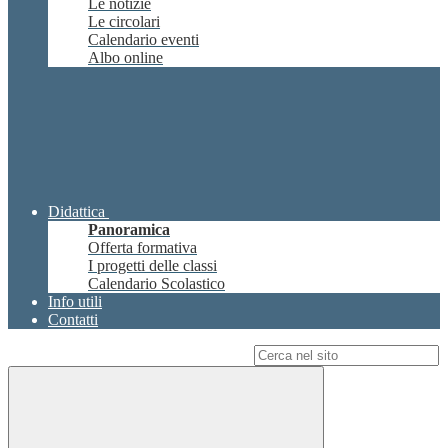
Le notizie
Le circolari
Calendario eventi
Albo online
Didattica
Panoramica
Offerta formativa
I progetti delle classi
Calendario Scolastico
Info utili
Contatti
Campo di ricerca per le pagine del sito