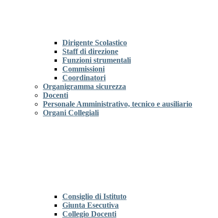
Dirigente Scolastico
Staff di direzione
Funzioni strumentali
Commissioni
Coordinatori
Organigramma sicurezza
Docenti
Personale Amministrativo, tecnico e ausiliario
Organi Collegiali
Consiglio di Istituto
Giunta Esecutiva
Collegio Docenti