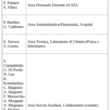
F. Palmeri
Area Personale Docente ed ATA
S. Allara
P. Bardino
Area Amministrativa/Finanziaria, Acquisti
G. Calderaro
E. Savoca
Area Tecnica, Laboratorio di Chimica/Fisica e
S. Grasso
Informatica
S.
Ciampittiello
G. Di Profio
N. Gat
K.
Kolodiazhna
C. Magistris
A. Magistris
F. Monorchio
A. Morgante
A. Mugnano
Area Servizi Ausiliari, Collaboratori scolastici
E. Shahini