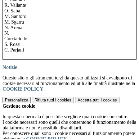
R. Vallante
O. Saba
M. Santoro
M. Sgarra
N. Arena
N.
Curciariello
S. Rossi
C. Parjani
Notizie
Questo sito o gli strumenti terzi da questo utilizzati si avvalgono di
cookie necessari al funzionamento ed utili alle finalità illustrate nella
COOKIE POLICY
.
Personalizza
Rifiuta tutti
i cookies
Accetta tutti
i cookies
Gestione cookie
In questa schermata è possibile scegliere quali cookie consentire.
I cookie necessari sono quelli che consentono il funzionamento della
piattaforma e non è possibile disabilitarli.
Per conoscere quali sono i cookie necessari al funzionamento potete
visionare la
COOKIE POLICY
.