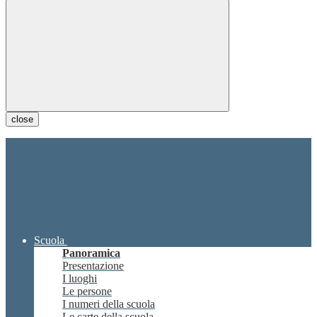
close
Scuola
Panoramica
Presentazione
I luoghi
Le persone
I numeri della scuola
Le carte della scuola