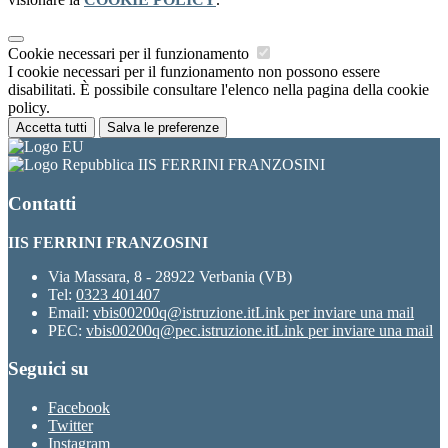
Cookie necessari per il funzionamento
I cookie necessari per il funzionamento non possono essere
disabilitati. È possibile consultare l'elenco nella pagina della cookie
policy.
Accetta tutti
Salva le preferenze
IIS FERRINI FRANZOSINI
Contatti
IIS FERRINI FRANZOSINI
Via Massara, 8 - 28922 Verbania (VB)
Tel:
0323 401407
Email:
vbis00200q@istruzione.it
Link per inviare una mail
PEC:
vbis00200q@pec.istruzione.it
Link per inviare una mail
Seguici su
Facebook
Twitter
Instagram