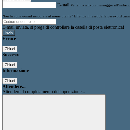
E-mail
Verrà inviato un messaggio all'indirizz
Non hai una e-mail associata al nome utente? Effettua il reset della password tram
E-mail inviata, si prega di controllare la casella di posta elettronica!
Errore
Chiudi
Successo
Chiudi
Informazione
Chiudi
Attendere...
Attendere il completamento dell'operazione...