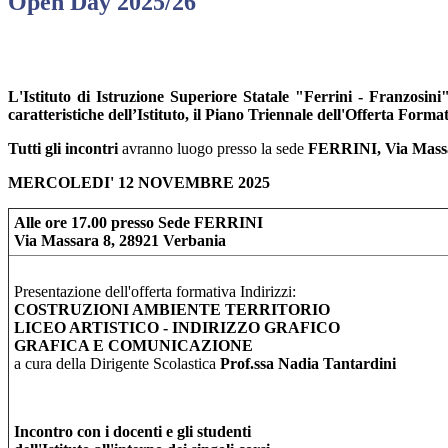
Open Day 2025/26
L'Istituto di Istruzione Superiore Statale "Ferrini - Franzosin
caratteristiche dell’Istituto, il Piano Triennale dell'Offerta Forma
Tutti gli incontri
avranno luogo presso la sede
FERRINI, Via Massa
MERCOLEDI' 12 NOVEMBRE 2025
Alle ore 17.00 presso Sede FERRINI
Via Massara 8, 28921 Verbania
Presentazione dell'offerta formativa Indirizzi:
COSTRUZIONI AMBIENTE TERRITORIO
LICEO ARTISTICO - INDIRIZZO GRAFICO
GRAFICA E COMUNICAZIONE
a cura della Dirigente Scolastica
Prof.ssa Nadia Tantardini
Incontro con i docenti e gli studenti