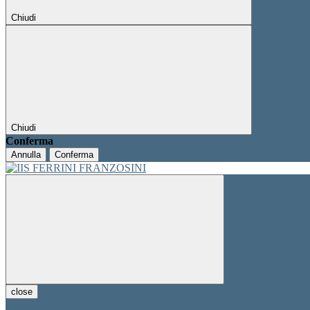
Chiudi
Chiudi
Conferma
Annulla
Conferma
close