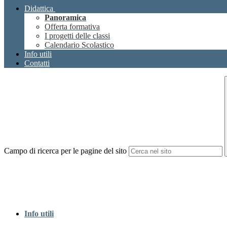
Didattica
Panoramica
Offerta formativa
I progetti delle classi
Calendario Scolastico
Info utili
Contatti
Campo di ricerca per le pagine del sito
Info utili