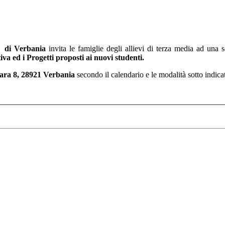
i" di Verbania
invita le famiglie degli allievi di terza media ad una s
tiva ed i Progetti proposti ai nuovi studenti.
ra 8, 28921 Verbania
secondo il calendario e le modalità sotto indica