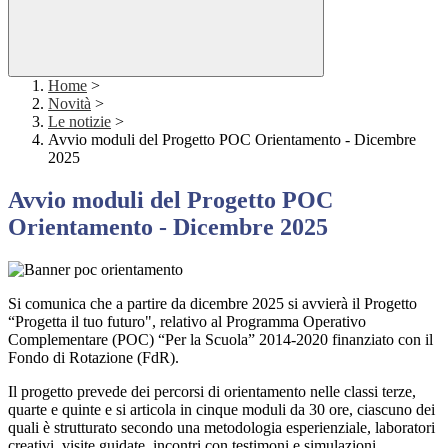
Home
>
Novità
>
Le notizie
>
Avvio moduli del Progetto POC Orientamento - Dicembre
2025
Avvio moduli del Progetto POC
Orientamento - Dicembre 2025
Si comunica che a partire da dicembre 2025 si avvierà il Progetto
“Progetta il tuo futuro", relativo al Programma Operativo
Complementare (POC) “Per la Scuola” 2014-2020 finanziato con il
Fondo di Rotazione (FdR).
Il progetto prevede dei percorsi di orientamento nelle classi terze,
quarte e quinte e si articola in cinque moduli da 30 ore, ciascuno dei
quali è strutturato secondo una metodologia esperienziale, laboratori
creativi, visite guidate, incontri con testimoni e simulazioni.