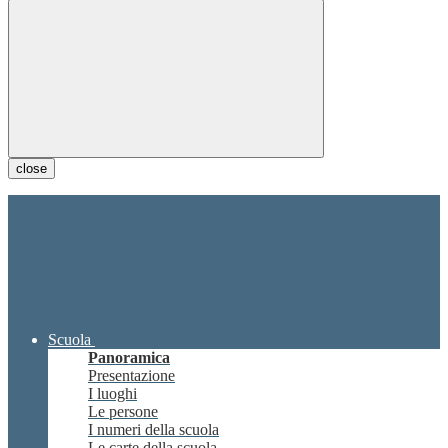
close
Scuola
Panoramica
Presentazione
I luoghi
Le persone
I numeri della scuola
Le carte della scuola