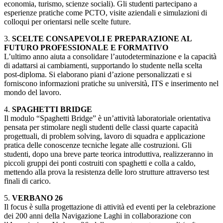
economia, turismo, scienze sociali). Gli studenti partecipano a
esperienze pratiche come PCTO, visite aziendali e simulazioni di
colloqui per orientarsi nelle scelte future.
3.
SCELTE CONSAPEVOLI E PREPARAZIONE AL
FUTURO PROFESSIONALE E FORMATIVO
L’ultimo anno aiuta a consolidare l’autodeterminazione e la capacità
di adattarsi ai cambiamenti, supportando lo studente nella scelta
post-diploma. Si elaborano piani d’azione personalizzati e si
forniscono informazioni pratiche su università, ITS e inserimento nel
mondo del lavoro.
4.
SPAGHETTI BRIDGE
Il modulo “Spaghetti Bridge” è un’attività laboratoriale orientativa
pensata per stimolare negli studenti delle classi quarte capacità
progettuali, di problem solving, lavoro di squadra e applicazione
pratica delle conoscenze tecniche legate alle costruzioni. Gli
studenti, dopo una breve parte teorica introduttiva, realizzeranno in
piccoli gruppi dei ponti costruiti con spaghetti e colla a caldo,
mettendo alla prova la resistenza delle loro strutture attraverso test
finali di carico.
5.
VERBANO 26
Il focus è sulla progettazione di attività ed eventi per la celebrazione
dei 200 anni della Navigazione Laghi in collaborazione con