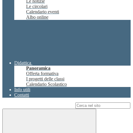
Le notizie
Le circolari
Calendario eventi
Albo online
Didattica
Panoramica
Offerta formativa
I progetti delle classi
Calendario Scolastico
Info utili
Contatti
Campo di ricerca per le pagine del sito