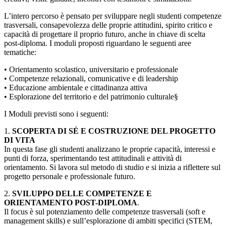
L’intero percorso è pensato per sviluppare negli studenti competenze
trasversali, consapevolezza delle proprie attitudini, spirito critico e
capacità di progettare il proprio futuro, anche in chiave di scelta
post-diploma. I moduli proposti riguardano le seguenti aree
tematiche:
• Orientamento scolastico, universitario e professionale
• Competenze relazionali, comunicative e di leadership
• Educazione ambientale e cittadinanza attiva
• Esplorazione del territorio e del patrimonio culturale§
I Moduli previsti sono i seguenti:
1.
SCOPERTA DI SÉ E COSTRUZIONE DEL PROGETTO
DI VITA
In questa fase gli studenti analizzano le proprie capacità, interessi e
punti di forza, sperimentando test attitudinali e attività di
orientamento. Si lavora sul metodo di studio e si inizia a riflettere sul
progetto personale e professionale futuro.
2.
SVILUPPO DELLE COMPETENZE E
ORIENTAMENTO POST-DIPLOMA
.
Il focus è sul potenziamento delle competenze trasversali (soft e
management skills) e sull’esplorazione di ambiti specifici (STEM,