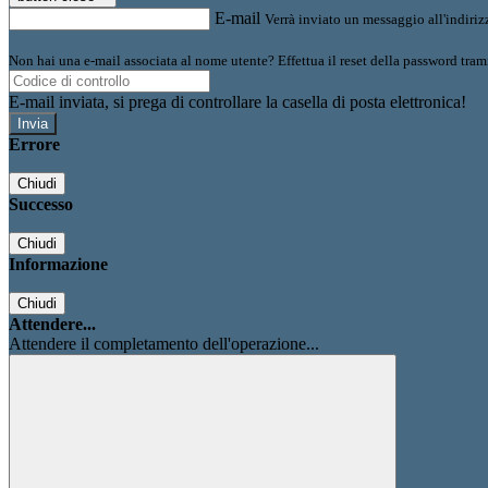
E-mail
Verrà inviato un messaggio all'indirizz
Non hai una e-mail associata al nome utente? Effettua il reset della password tram
E-mail inviata, si prega di controllare la casella di posta elettronica!
Errore
Chiudi
Successo
Chiudi
Informazione
Chiudi
Attendere...
Attendere il completamento dell'operazione...