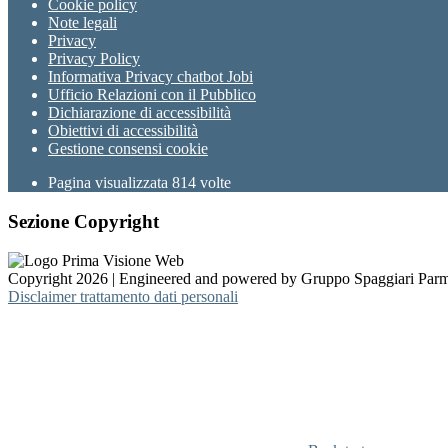
Cookie policy
Note legali
Privacy
Privacy Policy
Informativa Privacy chatbot Jobi
Ufficio Relazioni con il Pubblico
Dichiarazione di accessibilità
Obiettivi di accessibilità
Gestione consensi cookie
Pagina visualizzata
814
volte
Sezione Copyright
Copyright 2026 | Engineered and powered by Gruppo Spaggiari Parm
Disclaimer trattamento dati personali