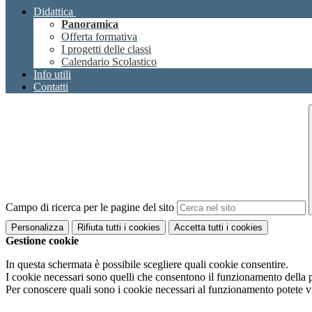
Didattica
Panoramica
Offerta formativa
I progetti delle classi
Calendario Scolastico
Info utili
Contatti
Campo di ricerca per le pagine del sito
Personalizza
Rifiuta tutti
i cookies
Accetta tutti
i cookies
Gestione cookie
In questa schermata è possibile scegliere quali cookie consentire.
I cookie necessari sono quelli che consentono il funzionamento della pi
Per conoscere quali sono i cookie necessari al funzionamento potete v