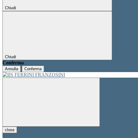
Chiudi
Chiudi
Conferma
Annulla
Conferma
close