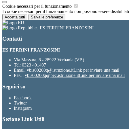
Cookie necessari per il funzionamento
I cookie necessari per il funzionamento non possono essere disabilitati.
Accetta tutti
Salva le preferenze
IIS FERRINI FRANZOSINI
Contatti
IIS FERRINI FRANZOSINI
Via Massara, 8 - 28922 Verbania (VB)
Tel:
0323 401407
Email:
vbis00200q@istruzione.it
Link per inviare una mail
PEC:
vbis00200q@pec.istruzione.it
Link per inviare una mail
Seguici su
Facebook
Twitter
Instagram
Sezione Link Utili