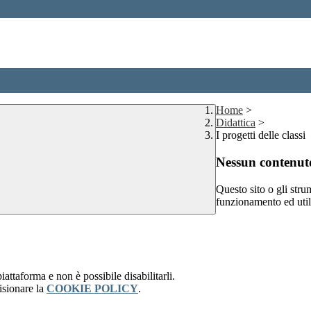
Home
>
Didattica
>
I progetti delle classi
Nessun contenuto
Questo sito o gli stru
funzionamento ed utili 
attaforma e non è possibile disabilitarli.
isionare la
COOKIE POLICY
.