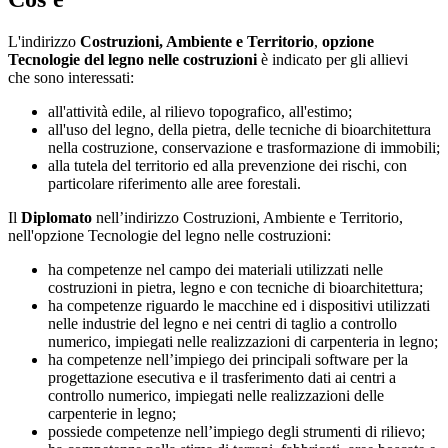
L'indirizzo
Costruzioni, Ambiente e Territorio
,
opzione
Tecnologie del legno nelle costruzioni
è indicato per gli allievi
che sono interessati:
all'attività edile, al rilievo topografico, all'estimo;
all'uso del legno, della pietra, delle tecniche di bioarchitettura
nella costruzione, conservazione e trasformazione di immobili;
alla tutela del territorio ed alla prevenzione dei rischi, con
particolare riferimento alle aree forestali.
Il
Diplomato
nell’indirizzo Costruzioni, Ambiente e Territorio,
nell'opzione Tecnologie del legno nelle costruzioni:
ha competenze nel campo dei materiali utilizzati nelle
costruzioni in pietra, legno e con tecniche di bioarchitettura;
ha competenze riguardo le macchine ed i dispositivi utilizzati
nelle industrie del legno e nei centri di taglio a controllo
numerico, impiegati nelle realizzazioni di carpenteria in legno;
ha competenze nell’impiego dei principali software per la
progettazione esecutiva e il trasferimento dati ai centri a
controllo numerico, impiegati nelle realizzazioni delle
carpenterie in legno;
possiede competenze nell’impiego degli strumenti di rilievo;