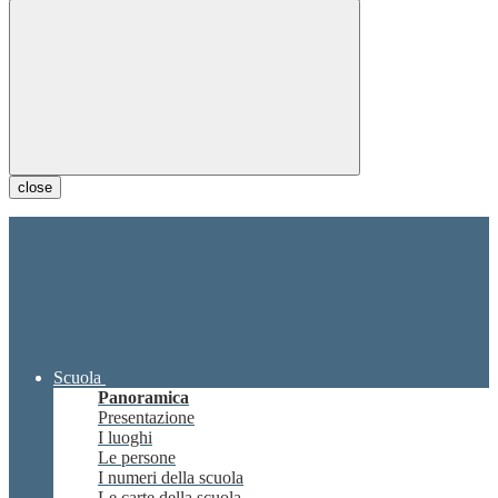
close
Scuola
Panoramica
Presentazione
I luoghi
Le persone
I numeri della scuola
Le carte della scuola