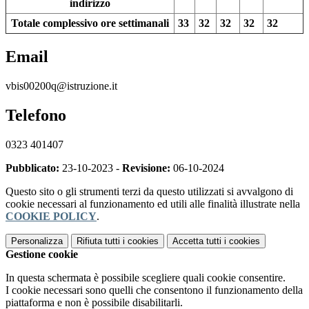
indirizzo
Totale complessivo ore settimanali
33
32
32
32
32
Email
vbis00200q@istruzione.it
Telefono
0323 401407
Pubblicato:
23-10-2023 -
Revisione:
06-10-2024
Questo sito o gli strumenti terzi da questo utilizzati si avvalgono di
cookie necessari al funzionamento ed utili alle finalità illustrate nella
COOKIE POLICY
.
Personalizza
Rifiuta tutti
i cookies
Accetta tutti
i cookies
Gestione cookie
In questa schermata è possibile scegliere quali cookie consentire.
I cookie necessari sono quelli che consentono il funzionamento della
piattaforma e non è possibile disabilitarli.