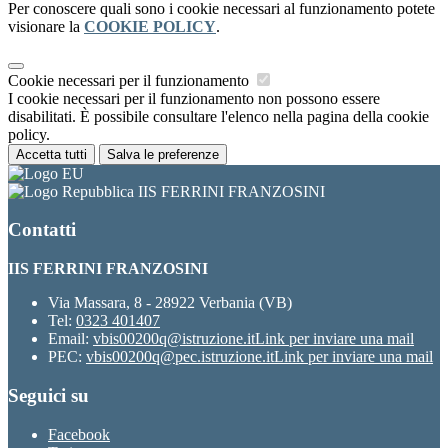
Per conoscere quali sono i cookie necessari al funzionamento potete
visionare la
COOKIE POLICY
.
Cookie necessari per il funzionamento
I cookie necessari per il funzionamento non possono essere
disabilitati. È possibile consultare l'elenco nella pagina della cookie
policy.
Accetta tutti
Salva le preferenze
IIS FERRINI FRANZOSINI
Contatti
IIS FERRINI FRANZOSINI
Via Massara, 8 - 28922 Verbania (VB)
Tel:
0323 401407
Email:
vbis00200q@istruzione.it
Link per inviare una mail
PEC:
vbis00200q@pec.istruzione.it
Link per inviare una mail
Seguici su
Facebook