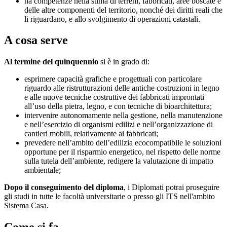
ha competenze nella stima di terreni, fabbricati, aree boscate e
delle altre componenti del territorio, nonché dei diritti reali che
li riguardano, e allo svolgimento di operazioni catastali.
A cosa serve
Al termine del quinquennio
si è in grado di:
esprimere capacità grafiche e progettuali con particolare
riguardo alle ristrutturazioni delle antiche costruzioni in legno
e alle nuove tecniche costruttive dei fabbricati improntati
all’uso della pietra, legno, e con tecniche di bioarchitettura;
intervenire autonomamente nella gestione, nella manutenzione
e nell’esercizio di organismi edilizi e nell’organizzazione di
cantieri mobili, relativamente ai fabbricati;
prevedere nell’ambito dell’edilizia ecocompatibile le soluzioni
opportune per il risparmio energetico, nel rispetto delle norme
sulla tutela dell’ambiente, redigere la valutazione di impatto
ambientale;
Dopo il conseguimento del diploma
, i Diplomati potrai proseguire
gli studi in tutte le facoltà universitarie o presso gli ITS nell'ambito
Sistema Casa.