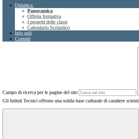
Didattica
Panoramica
Offerta formativa
I progetti delle classi
Calendario Scolastico
Info utili
Contatti
Campo di ricerca per le pagine del sito
Gli Istituti Tecnici offrono una solida base culturale di carattere scient