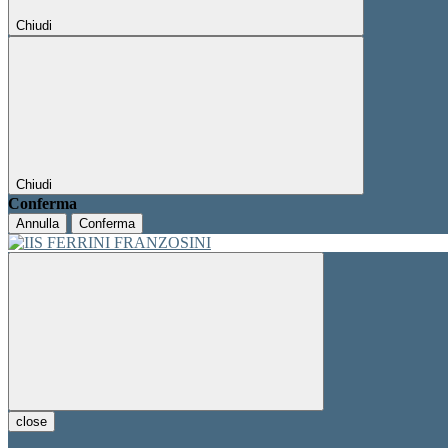
Chiudi
Chiudi
Conferma
Annulla
Conferma
close