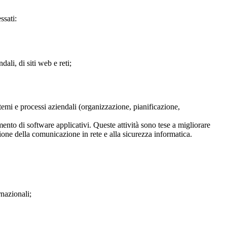
ssati:
ali, di siti web e reti;
temi e processi aziendali (organizzazione, pianificazione,
mento di software applicativi. Queste attività sono tese a migliorare
zione della comunicazione in rete e alla sicurezza informatica.
rnazionali;