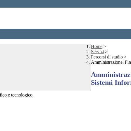
Home
>
Servizi
>
Percorsi di studio
>
Amministrazione, Fina
Amministrazi
Sistemi Infor
ifico e tecnologico.