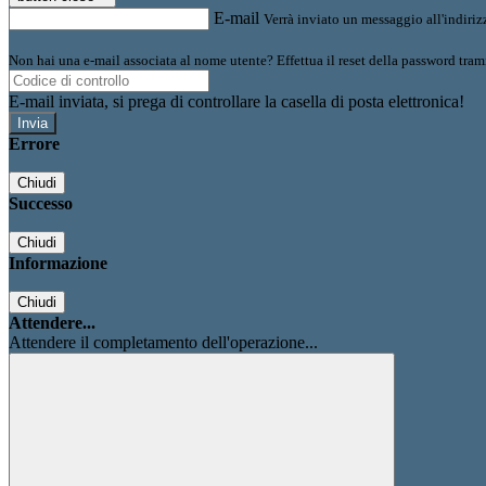
E-mail
Verrà inviato un messaggio all'indirizz
Non hai una e-mail associata al nome utente? Effettua il reset della password tram
E-mail inviata, si prega di controllare la casella di posta elettronica!
Errore
Chiudi
Successo
Chiudi
Informazione
Chiudi
Attendere...
Attendere il completamento dell'operazione...