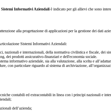
Sistemi Informativi Aziendali
è indicato per gli allievi che sono intere
tenzione alla progettazione di applicazioni per la gestione dei dati aziend
rticolazione Sistemi Informativi Aziendali:
zionali e internazionali, della normativa civilistica e fiscale, dei sis
ng, dei prodotti assicurativo-finanziari e dell'economia sociale.
tema informativo aziendale, sia alla valutazione, alla scelta e all’adatta
dure, con particolare riguardo al sistema di archiviazione, all’organizza
cniche contabili ed extracontabili in linea con i principi nazionali e inte
iendali;
unzionali dell’azienda;