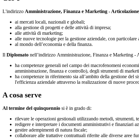
L'indirizzo
Amministrazione, Finanza e Marketing - Articolazione 
ai mercati locali, nazionali e globali;
alla gestione di progetti e delle attività di impresa;
alle attività di marketing;
alle nuove tecnologie per la gestione aziendale, con particolare at
al mondo dell’economia e della finanza.
Il
Diplomato
nell’indirizzo Amministrazione, Finanza e Marketing - A
ha competenze generali nel campo dei macrofenomeni economici, na
amministrazione, finanza e controllo), degli strumenti di marketi
ha competenze in riferimento sia all’ambito della gestione del sis
l'efficienza aziendale attraverso la realizzazione di nuove proce
A cosa serve
Al termine del quinquennio
si è in grado di:
rilevare le operazioni gestionali utilizzando metodi, strumenti, te
redigere e interpretare i documenti amministrativi e finanziari az
gestire adempimenti di natura fiscale;
collaborare alle trattative contrattuali riferite alle diverse aree f