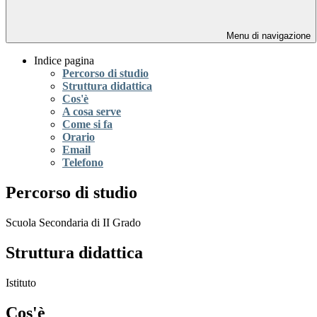
Menu di navigazione
Indice pagina
Percorso di studio
Struttura didattica
Cos'è
A cosa serve
Come si fa
Orario
Email
Telefono
Percorso di studio
Scuola Secondaria di II Grado
Struttura didattica
Istituto
Cos'è