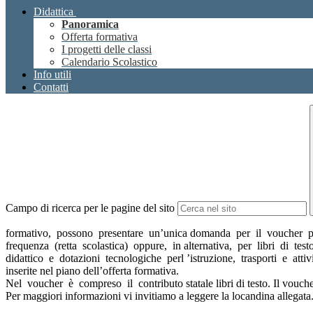
Didattica
Panoramica
Offerta formativa
I progetti delle classi
Calendario Scolastico
Info utili
Contatti
Campo di ricerca per le pagine del sito
formativo, possono presentare un’unica domanda per il voucher pe
frequenza (retta scolastica) oppure, in alternativa, per libri di test
didattico e dotazioni tecnologiche perl ’istruzione, trasporti e attiv
inserite nel piano dell’offerta formativa.
Nel voucher è compreso il contributo statale libri di testo. Il vouche
Per maggiori informazioni vi invitiamo a leggere la locandina allegata