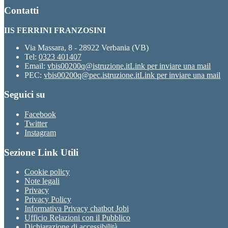
Contatti
IIS FERRINI FRANZOSINI
Via Massara, 8 - 28922 Verbania (VB)
Tel:
0323 401407
Email:
vbis00200q@istruzione.it
Link per inviare una mail
PEC:
vbis00200q@pec.istruzione.it
Link per inviare una mail
Seguici su
Facebook
Twitter
Instagram
Sezione Link Utili
Cookie policy
Note legali
Privacy
Privacy Policy
Informativa Privacy chatbot Jobi
Ufficio Relazioni con il Pubblico
Dichiarazione di accessibilità