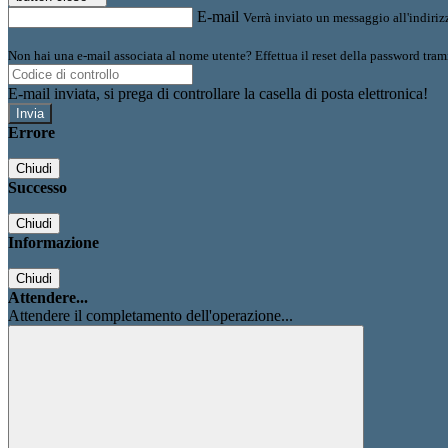
E-mail
Verrà inviato un messaggio all'indirizz
Non hai una e-mail associata al nome utente? Effettua il reset della password tram
E-mail inviata, si prega di controllare la casella di posta elettronica!
Errore
Chiudi
Successo
Chiudi
Informazione
Chiudi
Attendere...
Attendere il completamento dell'operazione...