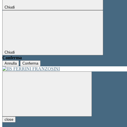
Chiudi
Chiudi
Conferma
Annulla
Conferma
close