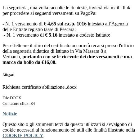
La segreteria, una volta raccolte le richieste, invierà via mail i link
per procedere ai seguenti versamenti su PagoPa:
- N. 1 versamento di
€ 4,65 sul c.c.p. 1016
intestato all’Agenzia
delle Entrate registro tasse di Pescara;
- N. 1 versamento di
€ 5,16
intestato a codesto Istituto;
Per effettuare il ritiro del certificato occorrerà recarsi presso l'ufficio
della segreteria didattica di Istituto in Via Massara 8 a
Verbania,
portando con sè le ricevute dei due versamenti e una
marca da bollo da €16,00.
Allegati
Richiesta certificato abilitazione..docx
File DOCX
Contatore click: 84
Notizie
Questo sito o gli strumenti terzi da questo utilizzati si avvalgono di
cookie necessari al funzionamento ed utili alle finalità illustrate nella
COOKIE POLICY
.