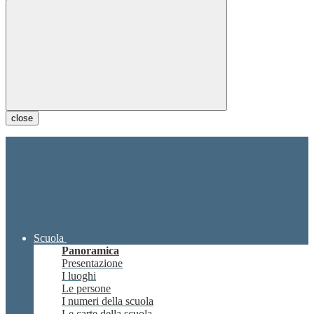
close
Scuola
Panoramica
Presentazione
I luoghi
Le persone
I numeri della scuola
Le carte della scuola