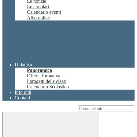
Le notizie
Le circolari
Calendario eventi
Albo online
Didattica
Panoramica
Offerta formativa
I progetti delle classi
Calendario Scolastico
Info utili
Contatti
Campo di ricerca per le pagine del sito