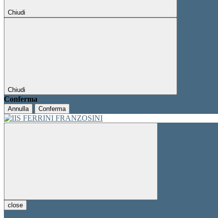
Chiudi
Chiudi
Conferma
Annulla
Conferma
close