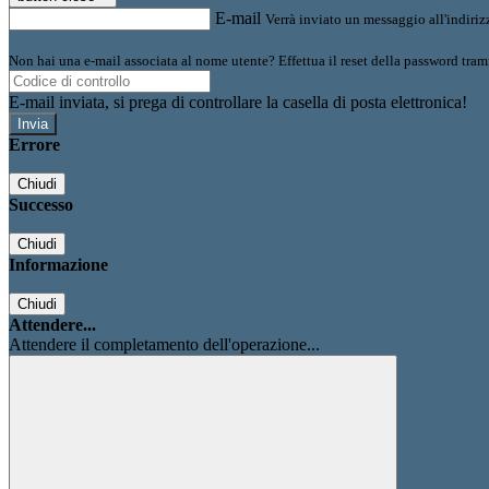
E-mail
Verrà inviato un messaggio all'indirizz
Non hai una e-mail associata al nome utente? Effettua il reset della password tram
E-mail inviata, si prega di controllare la casella di posta elettronica!
Errore
Chiudi
Successo
Chiudi
Informazione
Chiudi
Attendere...
Attendere il completamento dell'operazione...