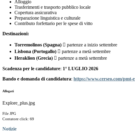
Alloggio
Trasferimenti e trasporto pubblico locale
Copertura assicurativa
Preparazione linguistica e culturale
Contributo forfettario per le spese di vitto
Destinazioni:
Torremolinos (Spagna)

partenze a inizio settembre
Lisbona (Portogallo)

partenze a metà settembre
Heraklion (Grecia)

partenze a metà settembre
Scadenza per le candidature
:
1° LUGLIO 2026
Bando e domanda di candidatu
ra
:
https://www.
cerseo.com/pmt-e
Allegati
Explore_plus.jpg
File JPG
Contatore click: 69
Notizie