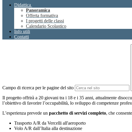
Didattica
Panoramica
Offerta formativa
I progetti delle classi
Calendario Scolastico
Info utili
Contatti
Campo di ricerca per le pagine del sito
Il progetto
offrirà a 20 giovani tra i 18 e i 35 anni, attualmente disoccu
l’obiettivo di favorire l’occupabilità, lo sviluppo di competenze profess
L’esperienza prevede un
pacchetto di servizi completo
, che consente
Trasporto A/R da Vercelli all'aeroporto
Volo A/R dall’Italia alla destinazione