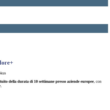
lore+
atuito della durata di 10 settimane presso aziende europee
, con
e.