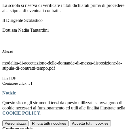
La scuola si riserva di verificare i titoli dichiarati prima di procedere
alla stipula di eventuali contratti.
Il Dirigente Scolastico
Dott.ssa Nadia Tantardini
Allegati
modalita-di-accettazione-delle-domande-di-messa-disposizione-la-
stipula-di-contratti-tempo.pdf
File PDF
Contatore click: 51
Notizie
Questo sito o gli strumenti terzi da questo utilizzati si avvalgono di
cookie necessari al funzionamento ed utili alle finalità illustrate nella
COOKIE POLICY
.
Personalizza
Rifiuta tutti
i cookies
Accetta tutti
i cookies
Gestione cookie