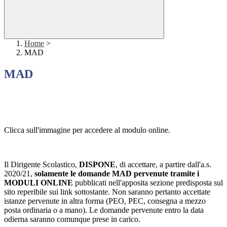
Home
>
MAD
MAD
Clicca sull'immagine per accedere al modulo online.
Il Dirigente Scolastico,
DISPONE
, di accettare, a partire dall'a.s.
2020/21,
solamente le domande MAD pervenute tramite i
MODULI ONLINE
pubblicati nell'apposita sezione predisposta sul
sito reperibile sui link sottostante. Non saranno pertanto accettate
istanze pervenute in altra forma (PEO, PEC, consegna a mezzo
posta ordinaria o a mano). Le domande pervenute entro la data
odierna saranno comunque prese in carico.