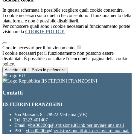
In questa schermata è possibile scegliere quali cookie consentire.
I cookie necessari sono quelli che consentono il funzionamento della
piattaforma e non è possibile disabilitarli.
Per conoscere quali sono i cookie necessari al funzionamento potete
visionare la
COOKIE POLICY
.
Cookie necessari per il funzionamento
I cookie necessari per il funzionamento non possono essere
disabilitati. È possibile consultare l'elenco nella pagina della cookie
policy.
Accetta tutti
Salva le preferenze
IIS FERRINI FRANZOSINI
Contatti
IIS FERRINI FRANZOSINI
Via Massara, 8 - 28922 Verbania (VB)
Tel:
0323 401407
Email:
vbis00200q@istruzione.it
Link per inviare una mail
PEC:
vbis00200q@pec.istruzione.it
Link per inviare una mail