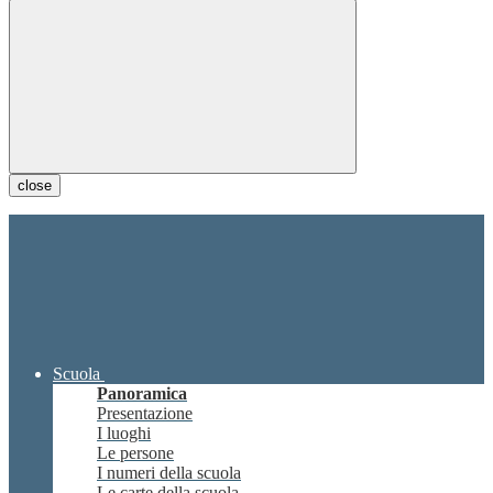
close
Scuola
Panoramica
Presentazione
I luoghi
Le persone
I numeri della scuola
Le carte della scuola