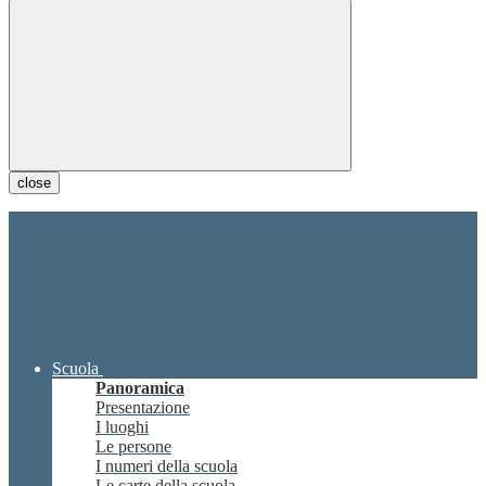
close
Scuola
Panoramica
Presentazione
I luoghi
Le persone
I numeri della scuola
Le carte della scuola