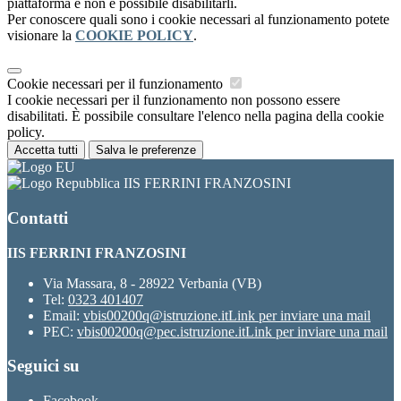
piattaforma e non è possibile disabilitarli.
Per conoscere quali sono i cookie necessari al funzionamento potete
visionare la
COOKIE POLICY
.
Cookie necessari per il funzionamento
I cookie necessari per il funzionamento non possono essere
disabilitati. È possibile consultare l'elenco nella pagina della cookie
policy.
Accetta tutti
Salva le preferenze
IIS FERRINI FRANZOSINI
Contatti
IIS FERRINI FRANZOSINI
Via Massara, 8 - 28922 Verbania (VB)
Tel:
0323 401407
Email:
vbis00200q@istruzione.it
Link per inviare una mail
PEC:
vbis00200q@pec.istruzione.it
Link per inviare una mail
Seguici su
Facebook