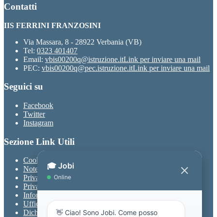
Contatti
IIS FERRINI FRANZOSINI
Via Massara, 8 - 28922 Verbania (VB)
Tel:
0323 401407
Email:
vbis00200q@istruzione.it
Link per inviare una mail
PEC:
vbis00200q@pec.istruzione.it
Link per inviare una mail
Seguici su
Facebook
Twitter
Instagram
Sezione Link Utili
Cookie policy
Note legali
Privacy
Privacy Policy
Informativa Privacy chatbot Jobi
Ufficio Relazioni con il Pubblico
Dichiarazione di accessibilità