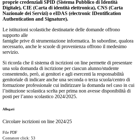
proprie credenziali SPID (Sistema Pubblico di Identità
Digitale), CIE (Carta di identità elettronica), CNS (Carta
Nazionale dei Servizi) o eIDAS (electronic IDentification
Authentication and Signature).
Le istituzioni scolastiche destinatarie delle domande offrono
supporto alle
famiglie prive di strumentazione informatica. In subordine, qualora
necessario, anche le scuole di provenienza offrono il medesimo
servizio.
Si ricorda che il sistema di iscrizioni on line permette di presentare
una sola domanda di iscrizione per ciascun alunno/studente
consentendo, però, ai genitori e agli esercenti la responsabilità
genitoriale di indicare anche una seconda o terza scuola/centro di
formazione professionale cui indirizzare la domanda nel caso in cui
l’istituzione scolastica scelta per prima non avesse disponibilità di
posti per l’anno scolastico 2024/2025.
Allegati
Circolare iscrizioni on line 2024/25
File PDF
Contatore click: 53