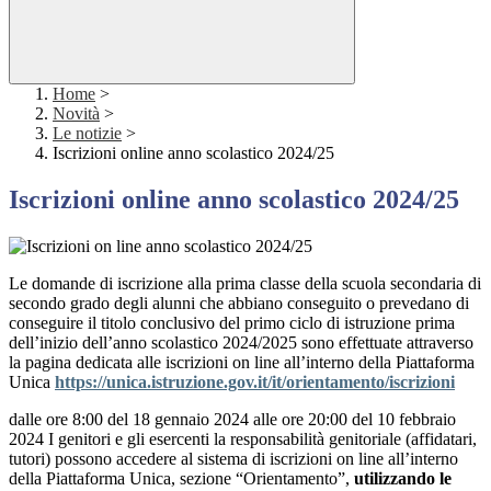
Home
>
Novità
>
Le notizie
>
Iscrizioni online anno scolastico 2024/25
Iscrizioni online anno scolastico 2024/25
Le domande di iscrizione alla prima classe della scuola secondaria di
secondo grado degli alunni che abbiano conseguito o prevedano di
conseguire il titolo conclusivo del primo ciclo di istruzione prima
dell’inizio dell’anno scolastico 2024/2025 sono effettuate attraverso
la pagina dedicata alle iscrizioni on line all’interno della Piattaforma
Unica
https://unica.istruzione.gov.it/it/orientamento/iscrizioni
dalle ore 8:00 del 18 gennaio 2024 alle ore 20:00 del
10 febbraio
2024
I genitori e gli esercenti la responsabilità genitoriale (affidatari,
tutori) possono
accedere al sistema di iscrizioni on line all’interno
della Piattaforma Unica, sezione “Orientamento”,
utilizzando le