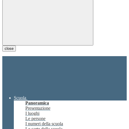
close
Scuola
Panoramica
Presentazione
I luoghi
Le persone
I numeri della scuola
Le carte della scuola