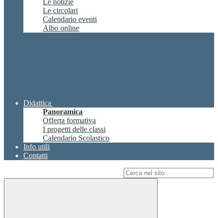
Le notizie
Le circolari
Calendario eventi
Albo online
Didattica
Panoramica
Offerta formativa
I progetti delle classi
Calendario Scolastico
Info utili
Contatti
Campo di ricerca per le pagine del sito