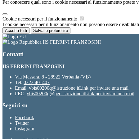
Per conoscere quali sono i cookie necessari al funzionamento potete v
Cookie necessari per il funzionamento
I cookie necessari per il funzionamento non possono essere disabilitati.
Accetta tutti
Salva le preferenze
IIS FERRINI FRANZOSINI
Contatti
IIS FERRINI FRANZOSINI
Via Massara, 8 - 28922 Verbania (VB)
Tel:
0323 401407
Email:
vbis00200q@istruzione.it
Link per inviare una mail
PEC:
vbis00200q@pec.istruzione.it
Link per inviare una mail
Seguici su
Facebook
Twitter
Instagram