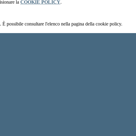
isionare la
COOKIE POLICY
.
 È possibile consultare l'elenco nella pagina della cookie policy.