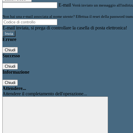
E-mail
Verrà inviato un messaggio all'indirizz
Non hai una e-mail associata al nome utente? Effettua il reset della password tram
E-mail inviata, si prega di controllare la casella di posta elettronica!
Errore
Chiudi
Successo
Chiudi
Informazione
Chiudi
Attendere...
Attendere il completamento dell'operazione...