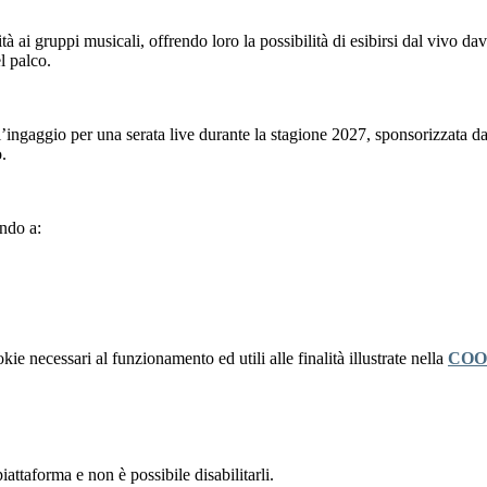
tà ai gruppi musicali, offrendo loro la possibilità di esibirsi dal vivo d
l palco.
 l’ingaggio per una serata live durante la stagione 2027, sponsorizzata
.
endo a:
kie necessari al funzionamento ed utili alle finalità illustrate nella
COO
attaforma e non è possibile disabilitarli.