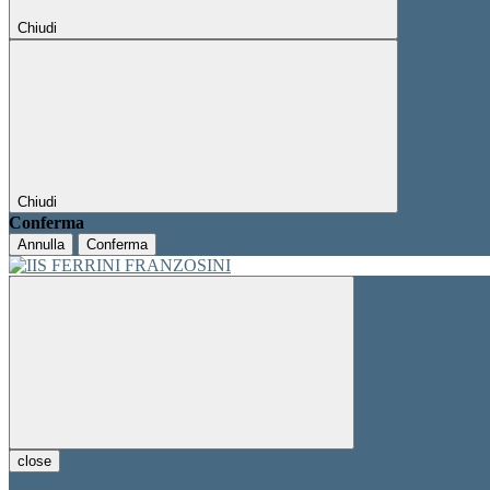
Chiudi
Chiudi
Conferma
Annulla
Conferma
close