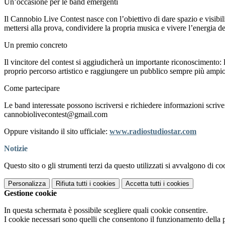
Un’occasione per le band emergenti
Il Cannobio Live Contest nasce con l’obiettivo di dare spazio e visibili
mettersi alla prova, condividere la propria musica e vivere l’energia de
Un premio concreto
Il vincitore del contest si aggiudicherà un importante riconoscimento:
proprio percorso artistico e raggiungere un pubblico sempre più ampio
Come partecipare
Le band interessate possono iscriversi e richiedere informazioni scriv
cannobiolivecontest@gmail.com
Oppure visitando il sito ufficiale:
www.radiostudiostar.com
Notizie
Questo sito o gli strumenti terzi da questo utilizzati si avvalgono di coo
Personalizza
Rifiuta tutti
i cookies
Accetta tutti
i cookies
Gestione cookie
In questa schermata è possibile scegliere quali cookie consentire.
I cookie necessari sono quelli che consentono il funzionamento della pi