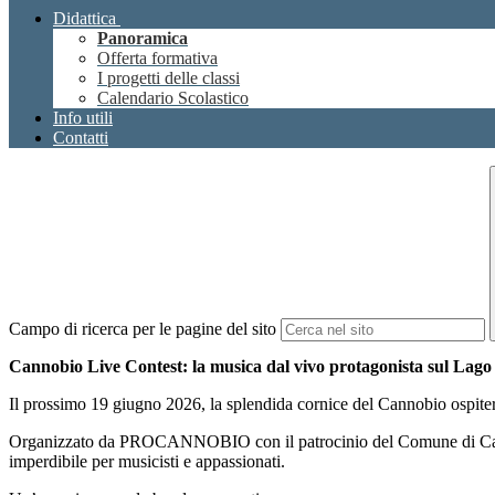
Didattica
Panoramica
Offerta formativa
I progetti delle classi
Calendario Scolastico
Info utili
Contatti
Campo di ricerca per le pagine del sito
Cannobio Live Contest: la musica dal vivo protagonista sul Lag
Il prossimo 19 giugno 2026, la splendida cornice del Cannobio ospiter
Organizzato da PROCANNOBIO con il patrocinio del Comune di Cannobio
imperdibile per musicisti e appassionati.