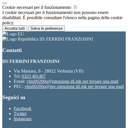
Cookie necessari per il funzionamento
I cookie necessari per il funzionamento non possono essere
disabilitati. È possibile consultare l'elenco nella pagina della cookie
policy.
Accetta tutti
Salva le preferenze
IIS FERRINI FRANZOSINI
Contatti
IIS FERRINI FRANZOSINI
Via Massara, 8 - 28922 Verbania (VB)
Tel:
0323 401407
Email:
vbis00200q@istruzione.it
Link per inviare una mail
PEC:
vbis00200q@pec.istruzione.it
Link per inviare una mail
Seguici su
Facebook
Twitter
Instagram