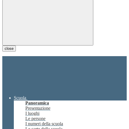
close
Scuola
Panoramica
Presentazione
I luoghi
Le persone
I numeri della scuola
Le carte della scuola