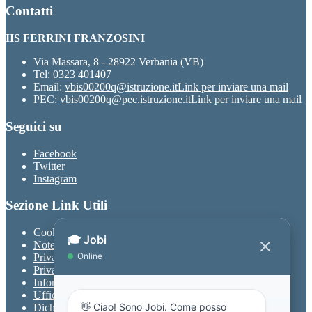
Contatti
IIS FERRINI FRANZOSINI
Via Massara, 8 - 28922 Verbania (VB)
Tel:
0323 401407
Email:
vbis00200q@istruzione.it
Link per inviare una mail
PEC:
vbis00200q@pec.istruzione.it
Link per inviare una mail
Seguici su
Facebook
Twitter
Instagram
Sezione Link Utili
Cookie policy
Note legali
Privacy
Privacy Policy
Informativa Privacy chatbot Jobi
Ufficio Relazioni con il Pubblico
Dichiarazione di accessibilità