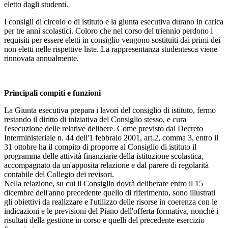
eletto dagli studenti.
I consigli di circolo o di istituto e la giunta esecutiva durano in carica
per tre anni scolastici. Coloro che nel corso del triennio perdono i
requisiti per essere eletti in consiglio vengono sostituiti dai primi dei
non eletti nelle rispettive liste. La rappresentanza studentesca viene
rinnovata annualmente.
Principali compiti e funzioni
La Giunta esecutiva prepara i lavori del consiglio di istituto, fermo
restando il diritto di iniziativa del Consiglio stesso, e cura
l'esecuzione delle relative delibere. Come previsto dal Decreto
Interministeriale n. 44 dell'1 febbraio 2001, art.2, comma 3, entro il
31 ottobre ha il compito di proporre al Consiglio di istituto il
programma delle attività finanziarie della istituzione scolastica,
accompagnato da un'apposita relazione e dal parere di regolarità
contabile del Collegio dei revisori.
Nella relazione, su cui il Consiglio dovrà deliberare entro il 15
dicembre dell'anno precedente quello di riferimento, sono illustrati
gli obiettivi da realizzare e l'utilizzo delle risorse in coerenza con le
indicazioni e le previsioni del Piano dell'offerta formativa, nonché i
risultati della gestione in corso e quelli del precedente esercizio