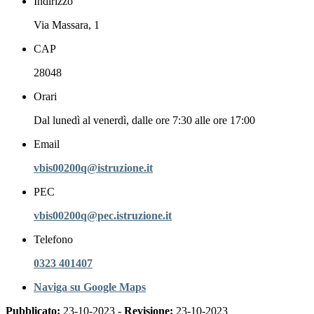
Indirizzo
Via Massara, 1
CAP
28048
Orari
Dal lunedì al venerdì, dalle ore 7:30 alle ore 17:00
Email
vbis00200q@istruzione.it
PEC
vbis00200q@pec.istruzione.it
Telefono
0323 401407
Naviga su Google Maps
Pubblicato:
23-10-2023 -
Revisione:
23-10-2023