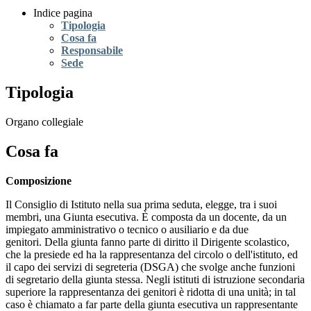
Indice pagina
Tipologia
Cosa fa
Responsabile
Sede
Tipologia
Organo collegiale
Cosa fa
Composizione
Il Consiglio di Istituto nella sua prima seduta, elegge, tra i suoi
membri, una Giunta esecutiva.
È composta da un docente, da un
impiegato amministrativo o tecnico o ausiliario e da due
genitori.
Della giunta fanno parte di diritto il Dirigente scolastico,
che la presiede ed ha la rappresentanza del circolo o dell'istituto, ed
il capo dei servizi di segreteria (DSGA) che svolge anche funzioni
di segretario della giunta stessa.
Negli istituti di istruzione secondaria
superiore la rappresentanza dei genitori è ridotta di una unità; in tal
caso è chiamato a far parte della giunta esecutiva un rappresentante