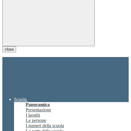
close
Scuola
Panoramica
Presentazione
I luoghi
Le persone
I numeri della scuola
Le carte della scuola