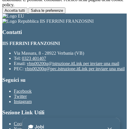
policy.
Accetta tutti
Salva le preferenze
IIS FERRINI FRANZOSINI
Contatti
IIS FERRINI FRANZOSINI
Via Massara, 8 - 28922 Verbania (VB)
Tel:
0323 401407
Email:
vbis00200q@istruzione.it
Link per inviare una mail
PEC:
vbis00200q@pec.istruzione.it
Link per inviare una mail
Seguici su
Facebook
Twitter
Instagram
Sezione Link Utili
Cookie policy
Note legali