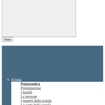
close
Scuola
Panoramica
Presentazione
I luoghi
Le persone
I numeri della scuola
Le carte della scuola