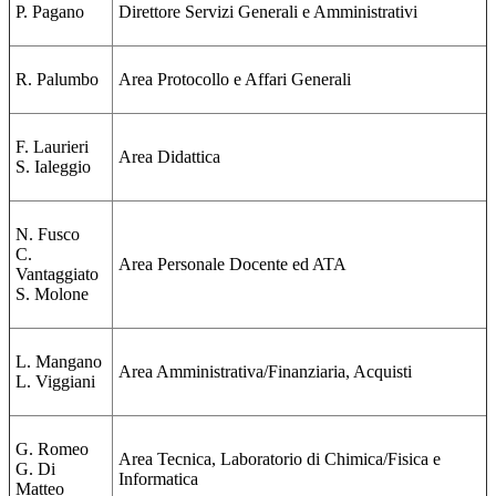
P. Pagano
Direttore Servizi Generali e Amministrativi
R. Palumbo
Area Protocollo e Affari Generali
F. Laurieri
Area Didattica
S. Ialeggio
N. Fusco
C.
Area Personale Docente ed ATA
Vantaggiato
S. Molone
L. Mangano
Area Amministrativa/Finanziaria, Acquisti
L. Viggiani
G. Romeo
Area Tecnica, Laboratorio di Chimica/Fisica e
G. Di
Informatica
Matteo