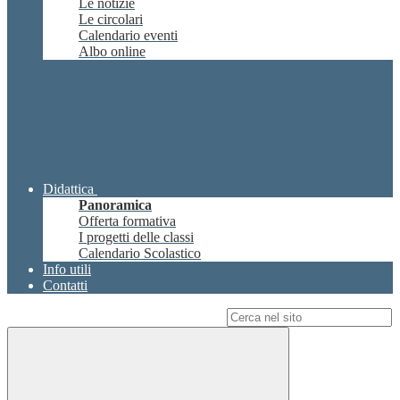
Le notizie
Le circolari
Calendario eventi
Albo online
Didattica
Panoramica
Offerta formativa
I progetti delle classi
Calendario Scolastico
Info utili
Contatti
Campo di ricerca per le pagine del sito