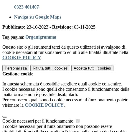
0323 401407
Naviga su Google Maps
Pubblicato:
23-10-2023 -
Revisione:
03-11-2025
Tag pagina:
Organigramma
Questo sito o gli strumenti terzi da questo utilizzati si avvalgono di
cookie necessari al funzionamento ed utili alle finalità illustrate nella
COOKIE POLICY
.
Personalizza
Rifiuta tutti
i cookies
Accetta tutti
i cookies
Gestione cookie
In questa schermata è possibile scegliere quali cookie consentire.
I cookie necessari sono quelli che consentono il funzionamento della
piattaforma e non è possibile disabilitarli.
Per conoscere quali sono i cookie necessari al funzionamento potete
visionare la
COOKIE POLICY
.
Cookie necessari per il funzionamento
I cookie necessari per il funzionamento non possono essere
disabilitati. È possibile consultare l'elenco nella pagina della cookie