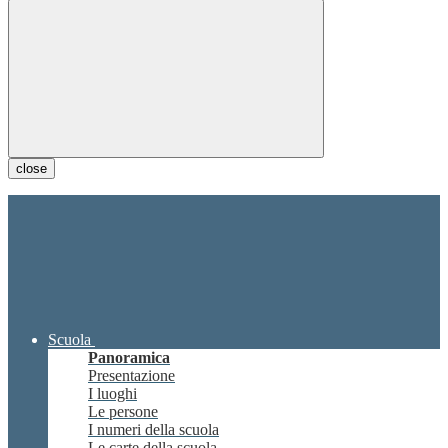
close
Scuola
Panoramica
Presentazione
I luoghi
Le persone
I numeri della scuola
Le carte della scuola