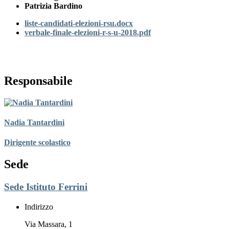
Patrizia Bardino
liste-candidati-elezioni-rsu.docx
verbale-finale-elezioni-r-s-u-2018.pdf
Responsabile
Nadia Tantardini
Dirigente scolastico
Sede
Sede Istituto Ferrini
Indirizzo
Via Massara, 1