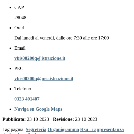
CAP
28048
Orari
Dal lunedì al venerdì, dalle ore 7:30 alle ore 17:00
Email
vbis00200q@istruzione.it
PEC
vbis00200q@pec.istruzione.it
Telefono
0323 401407
Naviga su Google Maps
Pubblicato:
23-10-2023 -
Revisione:
23-10-2023
Tag pagina:
Segreteria
Organigramma
Rsu - rappresentanza