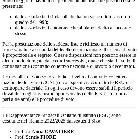
Sono eleggibili i lavoratori appartenenti alle liste che possono essere
presentate:
dalle associazioni sindacali che hanno sottoscritto l'accordo
quadro del 1998;
dalle associazioni autonome che abbiano aderito all'accordo
stesso.
Per la presentazione delle suddette liste è richiesto un numero di
firme variabile a seconda del livello occupazionale. Il sistema di voto
è proporzionale e segreto. Queste disposizioni non possono essere in
alcun modo derogate da accordi successivi, quale che sia il livello di
contrattazione (contratto collettivo nazionale di lavoro o decentrato).
Le modalità di voto sono stabilite a livello di contratto collettivo
nazionale di lavoro (CCNL) o con specifici accordi tra le RSU e la
controparte datoriale. In ogni caso devono essere stabiliti il periodo
di validità degli organismi rappresentativi delle R.S.U. (di norma
pari a tre anni) e le procedure di voto.
Le Rappresentanze Sindacali Unitarie di Istituto (RSU) sono
costituite nel triennio 2022/2025 dai seguenti Sigg.
Prof.ssa
Anna CAVALIERE
Prof.
Sergio FIORE