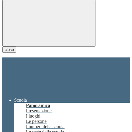
close
Scuola
Panoramica
Presentazione
I luoghi
Le persone
I numeri della scuola
Le carte della scuola