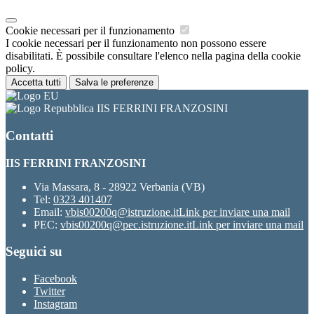
Cookie necessari per il funzionamento
I cookie necessari per il funzionamento non possono essere
disabilitati. È possibile consultare l'elenco nella pagina della cookie
policy.
Accetta tutti
Salva le preferenze
IIS FERRINI FRANZOSINI
Contatti
IIS FERRINI FRANZOSINI
Via Massara, 8 - 28922 Verbania (VB)
Tel:
0323 401407
Email:
vbis00200q@istruzione.it
Link per inviare una mail
PEC:
vbis00200q@pec.istruzione.it
Link per inviare una mail
Seguici su
Facebook
Twitter
Instagram