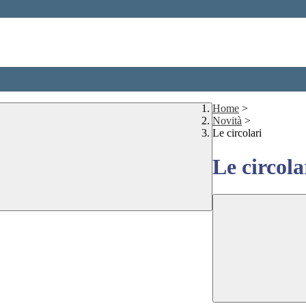
Home
>
Novità
>
Le circolari
Le circola