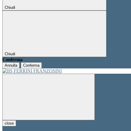
Chiudi
Chiudi
Conferma
Annulla
Conferma
close