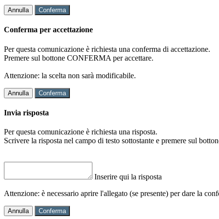
Annulla
Conferma
Conferma per accettazione
Per questa comunicazione è richiesta una conferma di accettazione.
Premere sul bottone CONFERMA per accettare.
Attenzione: la scelta non sarà modificabile.
Annulla
Conferma
Invia risposta
Per questa comunicazione è richiesta una risposta.
Scrivere la risposta nel campo di testo sottostante e premere sul b
Inserire qui la risposta
Attenzione: è necessario aprire l'allegato (se presente) per dare la conf
Annulla
Conferma