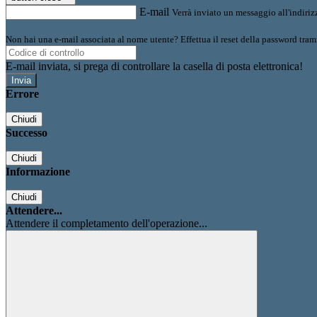
E-mail
Verrà inviato un messaggio all'indirizz
Non hai una e-mail associata al nome utente? Effettua il reset della password tram
E-mail inviata, si prega di controllare la casella di posta elettronica!
Errore
Chiudi
Successo
Chiudi
Informazione
Chiudi
Attendere...
Attendere il completamento dell'operazione...