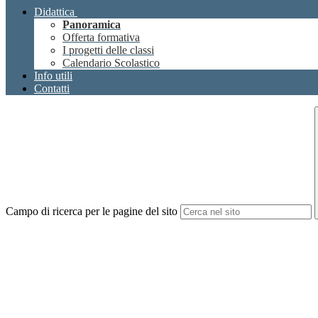
Didattica
Panoramica
Offerta formativa
I progetti delle classi
Calendario Scolastico
Info utili
Contatti
Campo di ricerca per le pagine del sito